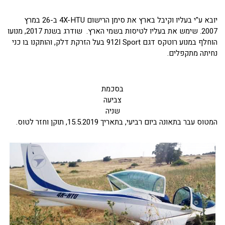
יובא ע"י בעליו וקיבל בארץ את סימן הרישום 4X-HTU ב-26 במרץ
2007. שימש את בעליו לטיסות בשמי הארץ. שודרג בשנת 2017, מנועו
הוחלף במנוע רוטקס דגם 912I Sport בעל הזרקת דלק, והותקנו בו כני
נחיתה מתקפלים.
בסכמת
צביעה
שניה
המטוס עבר בתאונה ביום רביעי, בתאריך 15.5.2019, תוקן וחזר לטוס.