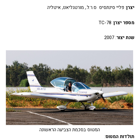
יצרן
: פליי סינתסיס ס.ר.ל., מורטגליאנו, איטליה
מספר יצרן
: TC-78
שנת יצור
: 2007
המטוס בסכמת הצביעה הראשונה
תולדות המטוס
: