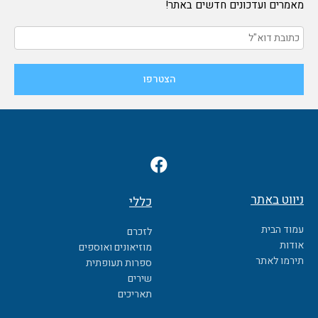
מאמרים ועדכונים חדשים באתר!
F
a
c
ניווט באתר
כללי
e
b
עמוד הבית
לזכרם
o
אודות
מוזיאונים ואוספים
o
תירמו לאתר
ספרות תעופתית
k
שירים
תאריכים