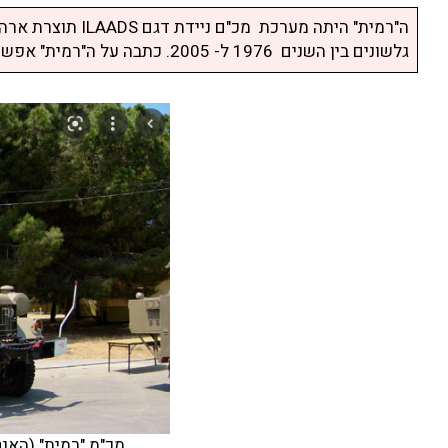
ה"רמית" היתה מערכ
גלשונים בין השנים 1976 ל- 2005. כתבה על ה"רמית" אפשר לקרוא
מכ"מ "רמית" (האנט