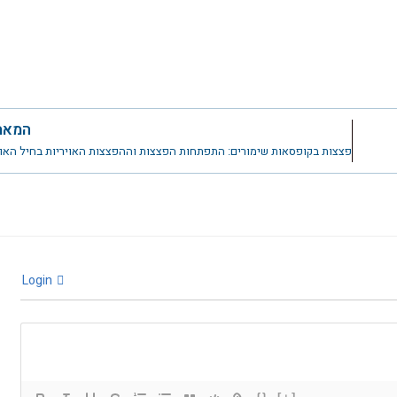
המאמ
Login