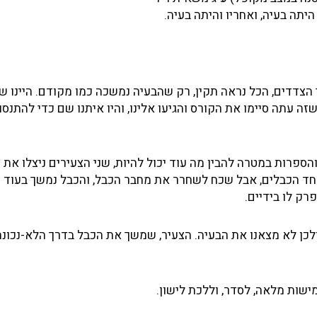
יתה בעיה, ואחריו והיתה בעיה.
 הצדדים, הכל נראה תקין, רק שהבעיה נמשכה כמו מקודם. היינו ש
שזה עתה סיימו את הקורס והגיעו אלינו, והיו איתנו שם כדי להתנסו
והספרות במטרה להבין מה עוד יכול להיות, שני הצעירים ניצלו את
ד הכבלים, אבל שכח לשחרר את מחבר הכבל, והכבל נמשך בעוד 
רק לו בידיים.
, ולכן לא מצאנו את הבעיה. הצעיר, שמשך את הכבל בדרך הלא-נכונה
שות מלאה, לסדר, וללכת לישון.