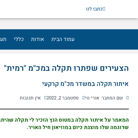
ילוג
כתבו לנו
תוכן
עמוד הבית
אודות
כללי
תעו
הצעירים שפתרו תקלה במכ"מ "רמית"
איתור תקלה במשדר מכ"מ קרקעי
שם המחבר: אורי נוי
ספטמבר 2, 2022
אין תגובות
המאמר על איתור תקלה במטוס הנץ הזכיר לי תקלה שהיתה
שדוגמה שלו מוצגת כיום במוזיאון חיל האויר.