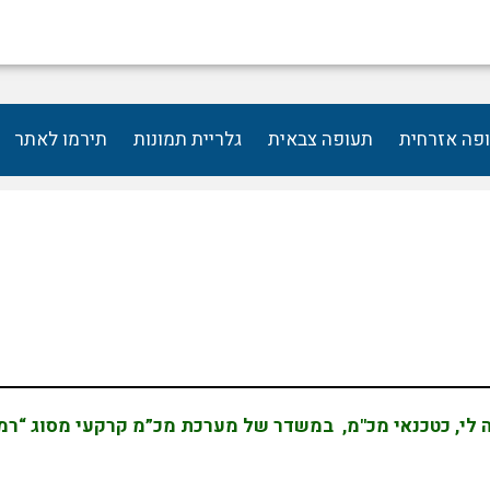
פה אזרחית
תעופה צבאית
גלריית תמונות
תירמו לאתר
 לי, כטכנאי מכ"מ, במשדר של מערכת מכ”מ קרקעי מסוג “רמי