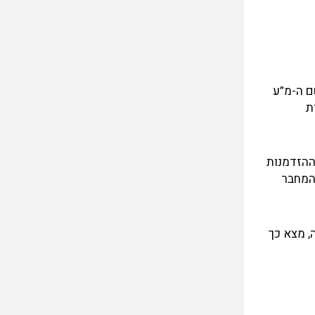
ם ה-מ”ע
ת
 ההזדמנות
המחבר
, מצא כך