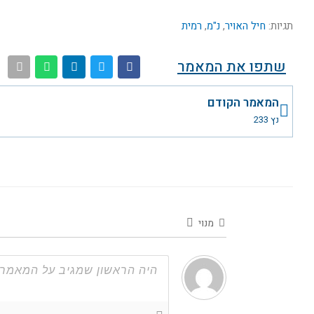
תגיות:
חיל האויר
,
נ"מ
,
רמית
שתפו את המאמר
קודם
המאמר הקודם
נץ 233
מנוי