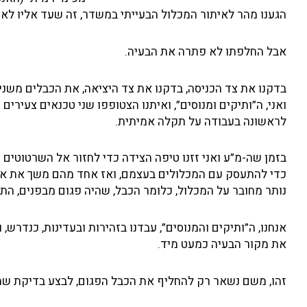
הגענו מהר לאיתור המכלול הבעייתי במשדר, זה שעד אליו לא ה
אבל החלפתו לא פתרה את הבעיה.
בדקנו את צד הכניסה, בדקנו את צד היציאה, את הכבלים משני
ואני, ה”ותיקים ומנוסים”, ואיתנו הצטופפו שני טכנאים צעירים 
לראשונה בעבודה על תקלה אמיתית.
בזמן שה-מ”ע ואני זזנו טיפה הצידה כדי לחזור אל השרטוטים 
כדי להתעסק עם המכלולים בעצמם, ואז אחד מהם משך את אח
נותר מחובר על המכלול, כלומר הכבל, שהיה פגום מבפנים, התפ
אנחנו, ה”ותיקים והמנוסים”, עבדנו בזהירות ובעדינות, כנדרש
את מקור הבעיה כמעט מיד.
זהו, משם נשאר רק להחליף את הכבל הפגום, לבצע בדיקת שמי