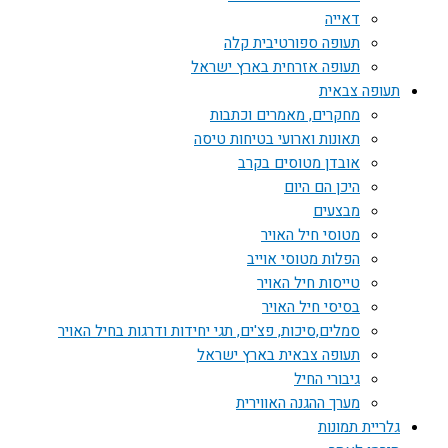
דאייה
תעופה ספורטיבית קלה
תעופה אזרחית בארץ ישראל
תעופה צבאית
מחקרים, מאמרים וכתבות
תאונות וארועי בטיחות טיסה
אובדן מטוסים בקרב
היכן הם היום
מבצעים
מטוסי חיל האויר
הפלות מטוסי אוייב
טייסות חיל האויר
בסיסי חיל האויר
סמלים,סיכות, פצ'ים, תגי יחידות ודרגות בחיל האויר
תעופה צבאית בארץ ישראל
גיבורי החיל
מערך ההגנה האווירית
גלריית תמונות