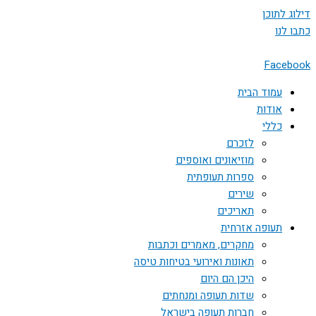
דילוג לתוכן
כתבו לנו
Facebook
עמוד הבית
אודות
כללי
לזכרם
מוזיאונים ואוספים
ספרות תעופתית
שירים
תאריכים
תעופה אזרחית
מחקרים, מאמרים וכתבות
תאונות ואירועי בטיחות טיסה
היכן הם היום
שדות תעופה ומנחתים
חברות תעופה בישראל