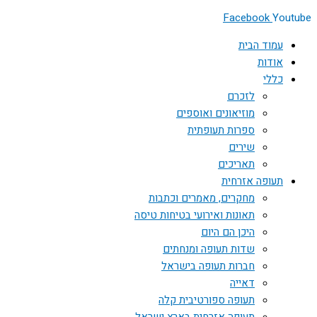
Facebook
Youtube
עמוד הבית
אודות
כללי
לזכרם
מוזיאונים ואוספים
ספרות תעופתית
שירים
תאריכים
תעופה אזרחית
מחקרים, מאמרים וכתבות
תאונות ואירועי בטיחות טיסה
היכן הם היום
שדות תעופה ומנחתים
חברות תעופה בישראל
דאייה
תעופה ספורטיבית קלה