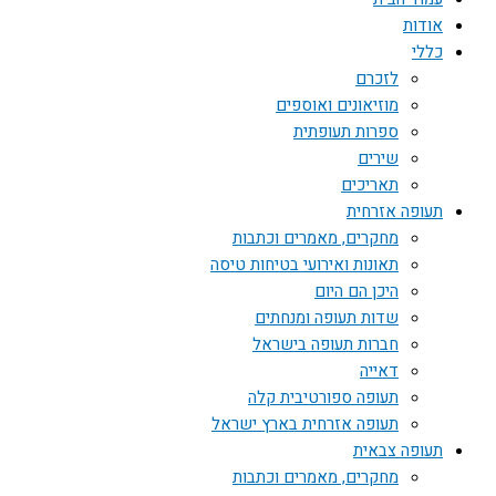
אודות
כללי
לזכרם
מוזיאונים ואוספים
ספרות תעופתית
שירים
תאריכים
תעופה אזרחית
מחקרים, מאמרים וכתבות
תאונות ואירועי בטיחות טיסה
היכן הם היום
שדות תעופה ומנחתים
חברות תעופה בישראל
דאייה
תעופה ספורטיבית קלה
תעופה אזרחית בארץ ישראל
תעופה צבאית
מחקרים, מאמרים וכתבות