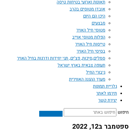
תאונות וארועי בטיחות טיסה
אובדן מטוסים בקרב
היכן הם היום
מבצעים
מטוסי חיל האויר
הפלות מטוסי אוייב
טייסות חיל האויר
בסיסי חיל האויר
סמלים,סיכות, פצ'ים, תגי יחידות ודרגות בחיל האויר
תעופה צבאית בארץ ישראל
גיבורי החיל
מערך ההגנה האווירית
גלריית תמונות
תירמו לאתר
יצירת קשר
חיפוש
ספטמבר ב12, 2022