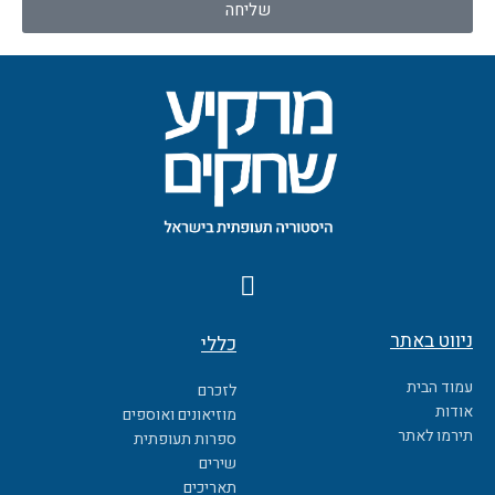
שליחה
F
a
c
ניווט באתר
כללי
e
b
עמוד הבית
לזכרם
o
אודות
מוזיאונים ואוספים
o
תירמו לאתר
ספרות תעופתית
k
שירים
תאריכים