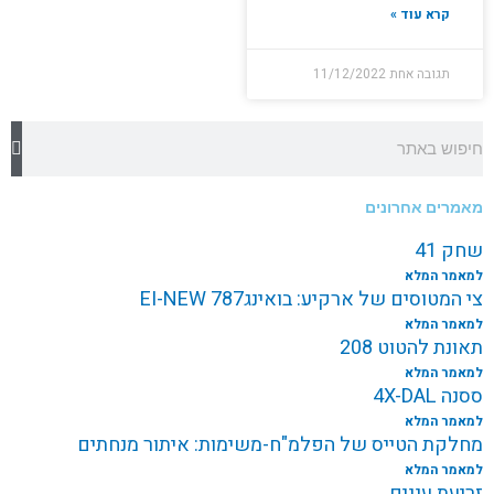
קרא עוד »
תגובה אחת
11/12/2022
חיפוש
מאמרים אחרונים
שחק 41
למאמר המלא
צי המטוסים של ארקיע: בואינג787 EI-NEW
למאמר המלא
תאונת להטוט 208
למאמר המלא
ססנה 4X-DAL
למאמר המלא
מחלקת הטייס של הפלמ"ח-משימות: איתור מנחתים
למאמר המלא
זריעת עננים