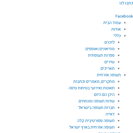
ילוג
כתבו לנו
תוכן
Facebook
עמוד הבית
אודות
כללי
לזכרם
מוזיאונים ואוספים
ספרות תעופתית
שירים
תאריכים
תעופה אזרחית
מחקרים, מאמרים וכתבות
תאונות ואירועי בטיחות טיסה
היכן הם היום
שדות תעופה ומנחתים
חברות תעופה בישראל
דאייה
תעופה ספורטיבית קלה
תעופה אזרחית בארץ ישראל