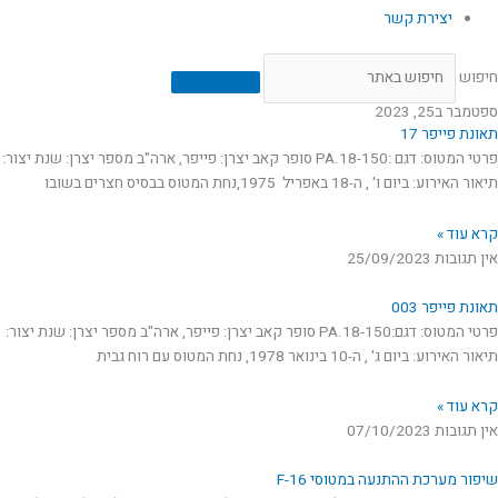
יצירת קשר
חיפוש
ספטמבר ב25, 2023
תאונת פייפר 17
פרטי המטוס: דגם :PA.18-150 סופר קאב יצרן: פייפר, ארה"ב מספר יצרן: שנת יצור:
תיאור האירוע: ביום ו' , ה-18 באפריל 1975,נחת המטוס בבסיס חצרים בשובו
קרא עוד »
אין תגובות
25/09/2023
תאונת פייפר 003
פרטי המטוס: דגם:PA.18-150 סופר קאב יצרן: פייפר, ארה"ב מספר יצרן: שנת יצור:
תיאור האירוע: ביום ג' , ה-10 בינואר 1978, נחת המטוס עם רוח גבית
קרא עוד »
אין תגובות
07/10/2023
שיפור מערכת ההתנעה במטוסי F-16