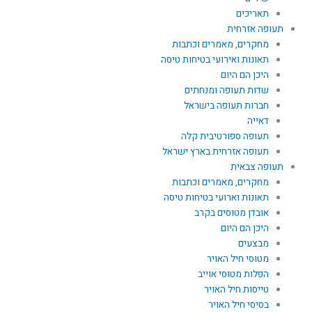
תאריכים
תעופה אזרחית
מחקרים, מאמרים וכתבות
תאונות ואירועי בטיחות טיסה
היכן הם היום
שדות תעופה ומנחתים
חברות תעופה בישראל
דאייה
תעופה ספורטיבית קלה
תעופה אזרחית בארץ ישראל
תעופה צבאית
מחקרים, מאמרים וכתבות
תאונות וארועי בטיחות טיסה
אובדן מטוסים בקרב
היכן הם היום
מבצעים
מטוסי חיל האויר
הפלות מטוסי אוייב
טייסות חיל האויר
בסיסי חיל האויר