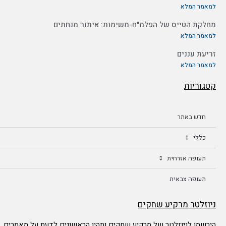
למאמר המלא
מחלקת הטייס של הפלמ"ח-משימות: איתור מנחתים
למאמר המלא
זריעת עננים
למאמר המלא
קטגוריות
חדש באתר
כללי
תעופה אזרחית
תעופה צבאית
ניוזלטר מרקיע שחקים
הירשמו לניוזלטר של מרקיע שחקים ותהיו הראשונים לדעת על מאמרים