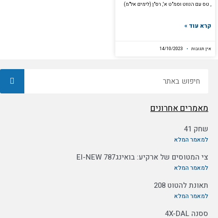
, טס עם הנווט וסמ"ט א', רס"ן (לימים אל"מ)
קרא עוד »
אין תגובות
14/10/2023
חיפוש
מאמרים אחרונים
שחק 41
למאמר המלא
צי המטוסים של ארקיע: בואינג787 EI-NEW
למאמר המלא
תאונת להטוט 208
למאמר המלא
ססנה 4X-DAL