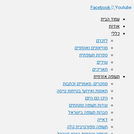
Facebook
Youtube
עמוד הבית
אודות
כללי
לזכרם
מוזיאונים ואוספים
ספרות תעופתית
שירים
תאריכים
תעופה אזרחית
מחקרים, מאמרים וכתבות
תאונות ואירועי בטיחות טיסה
היכן הם היום
שדות תעופה ומנחתים
חברות תעופה בישראל
דאייה
תעופה ספורטיבית קלה