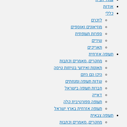
אודות
כללי
לזכרם
מוזיאונים ואוספים
ספרות תעופתית
שירים
תאריכים
תעופה אזרחית
מחקרים, מאמרים וכתבות
תאונות ואירועי בטיחות טיסה
היכן הם היום
שדות תעופה ומנחתים
חברות תעופה בישראל
דאייה
תעופה ספורטיבית קלה
תעופה אזרחית בארץ ישראל
תעופה צבאית
מחקרים, מאמרים וכתבות