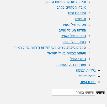
תאונות וארועי בטיחות טיסה
אובדן מטוסים בקרב
היכן הם היום
מבצעים
מטוסי חיל האויר
הפלות מטוסי אוייב
טייסות חיל האויר
בסיסי חיל האויר
סמלים,סיכות, פצ'ים, תגי יחידות ודרגות בחיל האויר
תעופה צבאית בארץ ישראל
גיבורי החיל
מערך ההגנה האווירית
גלריית תמונות
תירמו לאתר
יצירת קשר
חיפוש