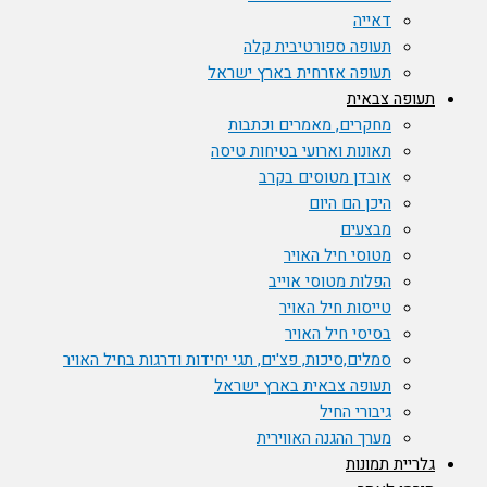
דאייה
תעופה ספורטיבית קלה
תעופה אזרחית בארץ ישראל
תעופה צבאית
מחקרים, מאמרים וכתבות
תאונות וארועי בטיחות טיסה
אובדן מטוסים בקרב
היכן הם היום
מבצעים
מטוסי חיל האויר
הפלות מטוסי אוייב
טייסות חיל האויר
בסיסי חיל האויר
סמלים,סיכות, פצ'ים, תגי יחידות ודרגות בחיל האויר
תעופה צבאית בארץ ישראל
גיבורי החיל
מערך ההגנה האווירית
גלריית תמונות