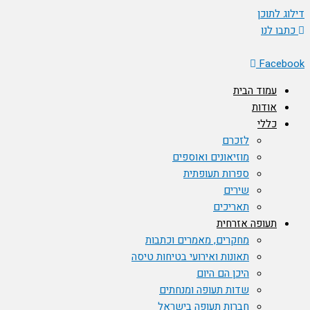
דילוג לתוכן
כתבו לנו
Facebook
עמוד הבית
אודות
כללי
לזכרם
מוזיאונים ואוספים
ספרות תעופתית
שירים
תאריכים
תעופה אזרחית
מחקרים, מאמרים וכתבות
תאונות ואירועי בטיחות טיסה
היכן הם היום
שדות תעופה ומנחתים
חברות תעופה בישראל