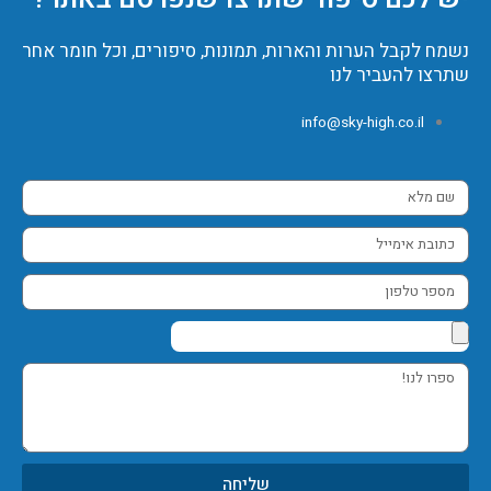
נשמח לקבל הערות והארות, תמונות, סיפורים, וכל חומר אחר
שתרצו להעביר לנו
info@sky-high.co.il
שם
מלא
כתובת
אימייל
מספר
טלפון
ספרו
לנו!
שליחה