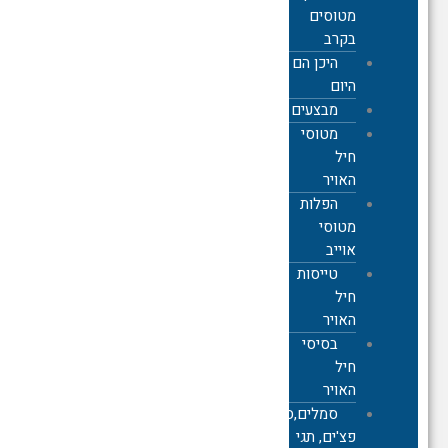
מטוסים
בקרב
היכן הם
היום
מבצעים
מטוסי
חיל
האויר
הפלות
מטוסי
אוייב
טייסות
חיל
האויר
בסיסי
חיל
האויר
סמלים,סיכות,
פצ'ים, תגי