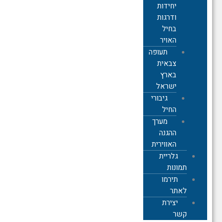
יחידות
ודרגות
בחיל
האויר
תעופה
צבאית
בארץ
ישראל
גיבורי
החיל
מערך
ההגנה
האווירית
גלריית
תמונות
תירמו
לאתר
יצירת
קשר