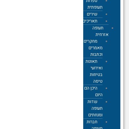
ספרות
תעופתית
שירים
תאריכים
תעופה
אזרחית
מחקרים,
מאמרים
וכתבות
תאונות
ואירועי
בטיחות
טיסה
היכן הם
היום
שדות
תעופה
ומנחתים
חברות
תעופה