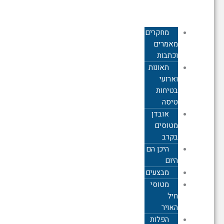
צבאית
מחקרים,
מאמרים
וכתבות
תאונות
וארועי
בטיחות
טיסה
אובדן
מטוסים
בקרב
היכן הם
היום
מבצעים
מטוסי
חיל
האויר
הפלות