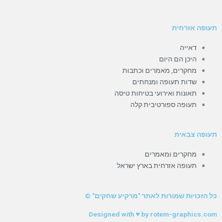
תעופה אזרחית
דאייה
היכן הם היום
מחקרים, מאמרים וכתבות
שדות תעופה ומנחתים
תאונות ואירועי בטיחות טיסה
תעופה ספורטיבית קלה
תעופה צבאית
מחקרים ומאמרים
תעופה אזרחית בארץ ישראל
כל הזכויות שמורות לאתר "מרקיע שחקים" ©
Designed with ♥ by rotem-graphics.com