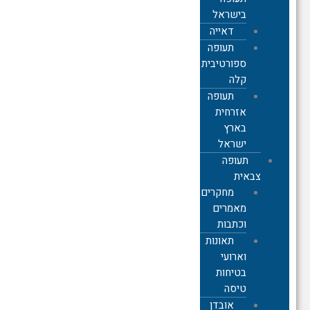
בישראל
דאייה
תעופה
ספורטיבית
קלה
תעופה
אזרחית
בארץ
ישראל
תעופה
צבאית
מחקרים,
מאמרים
וכתבות
תאונות
וארועי
בטיחות
טיסה
אובדן