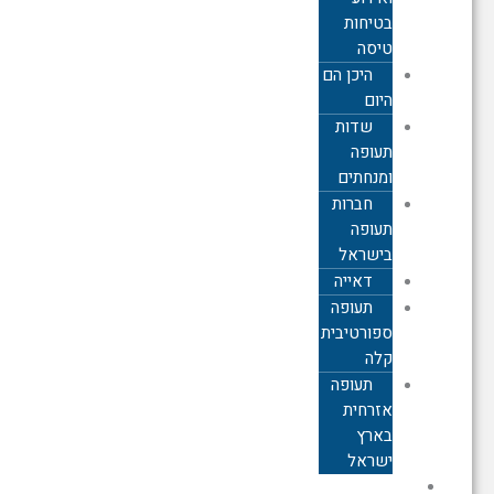
בטיחות
טיסה
היכן הם
היום
שדות
תעופה
ומנחתים
חברות
תעופה
בישראל
דאייה
תעופה
ספורטיבית
קלה
תעופה
אזרחית
בארץ
ישראל
תעופה