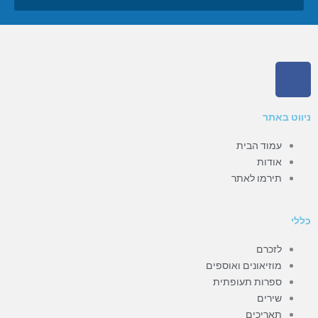
F
a
c
e
ניווט באתר
b
עמוד הבית
o
אודות
o
תירמו לאתר
k
כללי
לזכרם
מוזיאונים ואוספים
ספרות תעופתית
שירים
תאריכים