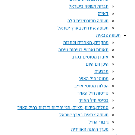
חברות תעופה בישראל
דאייה
תעופה ספורטיבית קלה
תעופה אזרחית בארץ ישראל
תעופה צבאית
מחקרים, מאמרים וכתבות
תאונות וארועי בטיחות טיסה
אובדן מטוסים בקרב
היכן הם היום
מבצעים
מטוסי חיל האויר
הפלות מטוסי אוייב
טייסות חיל האויר
בסיסי חיל האויר
סמלים,סיכות, פצ'ים, תגי יחידות ודרגות בחיל האויר
תעופה צבאית בארץ ישראל
גיבורי החיל
מערך ההגנה האווירית