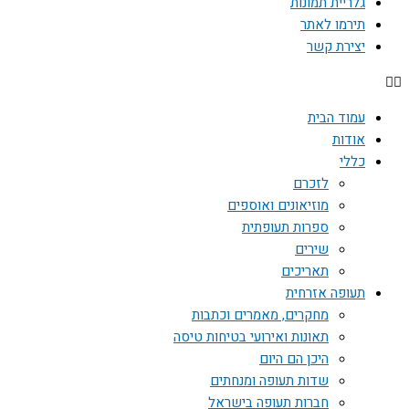
גלריית תמונות
תירמו לאתר
יצירת קשר
עמוד הבית
אודות
כללי
לזכרם
מוזיאונים ואוספים
ספרות תעופתית
שירים
תאריכים
תעופה אזרחית
מחקרים, מאמרים וכתבות
תאונות ואירועי בטיחות טיסה
היכן הם היום
שדות תעופה ומנחתים
חברות תעופה בישראל