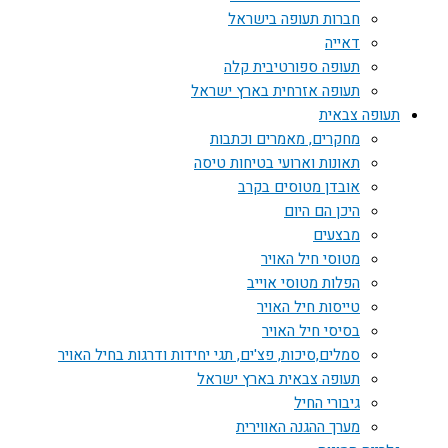
חברות תעופה בישראל
דאייה
תעופה ספורטיבית קלה
תעופה אזרחית בארץ ישראל
תעופה צבאית
מחקרים, מאמרים וכתבות
תאונות וארועי בטיחות טיסה
אובדן מטוסים בקרב
היכן הם היום
מבצעים
מטוסי חיל האויר
הפלות מטוסי אוייב
טייסות חיל האויר
בסיסי חיל האויר
סמלים,סיכות, פצ'ים, תגי יחידות ודרגות בחיל האויר
תעופה צבאית בארץ ישראל
גיבורי החיל
מערך ההגנה האווירית