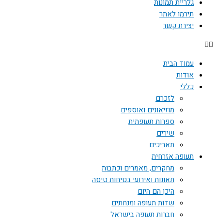
גלריית תמונות
תירמו לאתר
יצירת קשר
עמוד הבית
אודות
כללי
לזכרם
מוזיאונים ואוספים
ספרות תעופתית
שירים
תאריכים
תעופה אזרחית
מחקרים, מאמרים וכתבות
תאונות ואירועי בטיחות טיסה
היכן הם היום
שדות תעופה ומנחתים
חברות תעופה בישראל