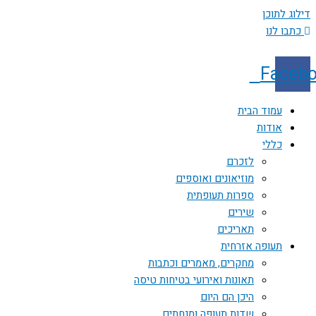
דילוג לתוכן
כתבו לנו
Faceb
עמוד הבית
אודות
כללי
לזכרם
מוזיאונים ואוספים
ספרות תעופתית
שירים
תאריכים
תעופה אזרחית
מחקרים, מאמרים וכתבות
תאונות ואירועי בטיחות טיסה
היכן הם היום
שדות תעופה ומנחתים