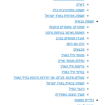
דאייה
תעופה ספורטיבית קלה
תעופה אזרחית בארץ ישראל
תעופה צבאית
מחקרים, מאמרים וכתבות
תאונות וארועי בטיחות טיסה
אובדן מטוסים בקרב
היכן הם היום
מבצעים
מטוסי חיל האויר
הפלות מטוסי אוייב
טייסות חיל האויר
בסיסי חיל האויר
סמלים,סיכות, פצ'ים, תגי יחידות ודרגות בחיל האויר
תעופה צבאית בארץ ישראל
גיבורי החיל
מערך ההגנה האווירית
גלריית תמונות