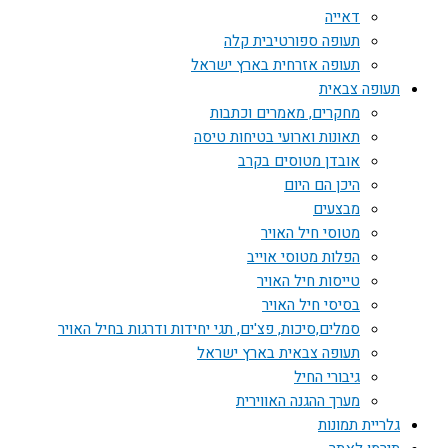
דאייה
תעופה ספורטיבית קלה
תעופה אזרחית בארץ ישראל
תעופה צבאית
מחקרים, מאמרים וכתבות
תאונות וארועי בטיחות טיסה
אובדן מטוסים בקרב
היכן הם היום
מבצעים
מטוסי חיל האויר
הפלות מטוסי אוייב
טייסות חיל האויר
בסיסי חיל האויר
סמלים,סיכות, פצ'ים, תגי יחידות ודרגות בחיל האויר
תעופה צבאית בארץ ישראל
גיבורי החיל
מערך ההגנה האווירית
גלריית תמונות