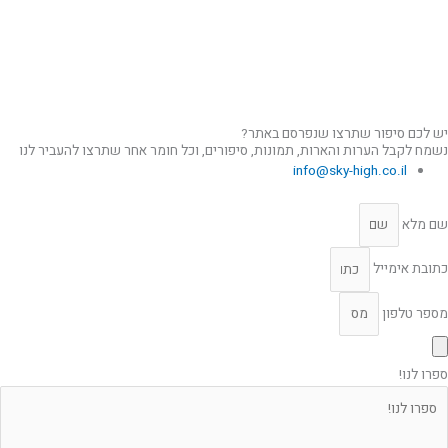
יש לכם סיפור שתרצו שנפרסם באתר?
נשמח לקבל הערות והארות, תמונות, סיפורים, וכל חומר אחר שתרצו להעביר לנו
info@sky-high.co.il
שם מלא
כתובת אימייל
מספר טלפון
ספרו לנו!