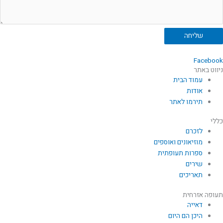
שליחה
Facebook
ניווט באתר
עמוד הבית
אודות
תירמו לאתר
כללי
לזכרם
מוזיאונים ואוספים
ספרות תעופתית
שירים
תאריכים
תעופה אזרחית
דאייה
היכן הם היום