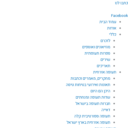
ילוג
כתבו לנו
תוכן
Facebook
עמוד הבית
אודות
כללי
לזכרם
מוזיאונים ואוספים
ספרות תעופתית
שירים
תאריכים
תעופה אזרחית
מחקרים, מאמרים וכתבות
תאונות ואירועי בטיחות טיסה
היכן הם היום
שדות תעופה ומנחתים
חברות תעופה בישראל
דאייה
תעופה ספורטיבית קלה
תעופה אזרחית בארץ ישראל