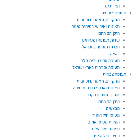
תאריכים
תעופה אזרחית
מחקרים, מאמרים וכתבות
תאונות ואירועי בטיחות טיסה
היכן הם היום
שדות תעופה ומנחתים
חברות תעופה בישראל
דאייה
תעופה ספורטיבית קלה
תעופה אזרחית בארץ ישראל
תעופה צבאית
מחקרים, מאמרים וכתבות
תאונות וארועי בטיחות טיסה
אובדן מטוסים בקרב
היכן הם היום
מבצעים
מטוסי חיל האויר
הפלות מטוסי אוייב
טייסות חיל האויר
בסיסי חיל האויר