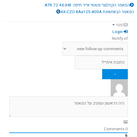
קודם
הבא
המאמר הקודם
צי מטוסי אייר חיפה: ATR.72 4X-IHB
המאמר הבא
תאונת 4X-CZO BAe125-800A
מנוי
Login
Notify of
Comments
0