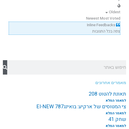
Oldest
Newest
Most Voted
Inline Feedbacks
צפה בכל התגובות
חיפוש
מאמרים אחרונים
תאונת להטוט 208
למאמר המלא
צי המטוסים של ארקיע: בואינג787 EI-NEW
למאמר המלא
שחק 41
למאמר המלא