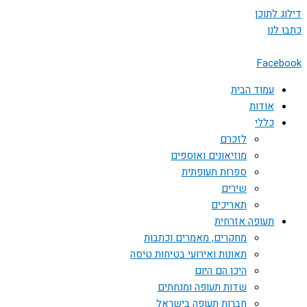
דילוג לתוכן
כתבו לנו
Facebook
עמוד הבית
אודות
כללי
לזכרם
מוזיאונים ואוספים
ספרות תעופתית
שירים
תאריכים
תעופה אזרחית
מחקרים, מאמרים וכתבות
תאונות ואירועי בטיחות טיסה
היכן הם היום
שדות תעופה ומנחתים
חברות תעופה בישראל