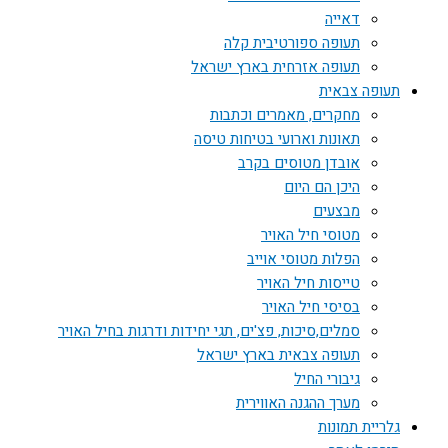
דאייה
תעופה ספורטיבית קלה
תעופה אזרחית בארץ ישראל
תעופה צבאית
מחקרים, מאמרים וכתבות
תאונות וארועי בטיחות טיסה
אובדן מטוסים בקרב
היכן הם היום
מבצעים
מטוסי חיל האויר
הפלות מטוסי אוייב
טייסות חיל האויר
בסיסי חיל האויר
סמלים,סיכות, פצ'ים, תגי יחידות ודרגות בחיל האויר
תעופה צבאית בארץ ישראל
גיבורי החיל
מערך ההגנה האווירית
גלריית תמונות