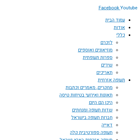
Facebook
Youtube
עמוד הבית
אודות
כללי
לזכרם
מוזיאונים ואוספים
ספרות תעופתית
שירים
תאריכים
תעופה אזרחית
מחקרים, מאמרים וכתבות
תאונות ואירועי בטיחות טיסה
היכן הם היום
שדות תעופה ומנחתים
חברות תעופה בישראל
דאייה
תעופה ספורטיבית קלה