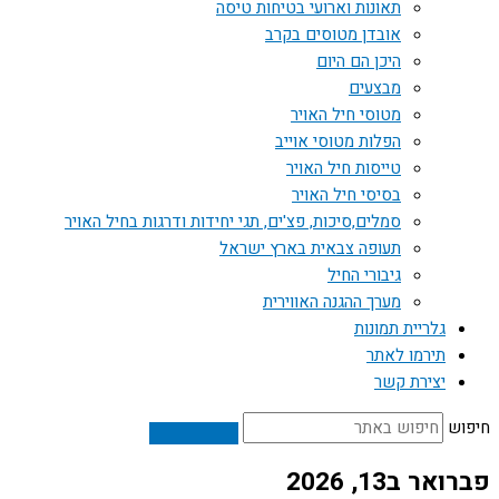
תאונות וארועי בטיחות טיסה
אובדן מטוסים בקרב
היכן הם היום
מבצעים
מטוסי חיל האויר
הפלות מטוסי אוייב
טייסות חיל האויר
בסיסי חיל האויר
סמלים,סיכות, פצ'ים, תגי יחידות ודרגות בחיל האויר
תעופה צבאית בארץ ישראל
גיבורי החיל
מערך ההגנה האווירית
גלריית תמונות
תירמו לאתר
יצירת קשר
חיפוש
פברואר ב13, 2026