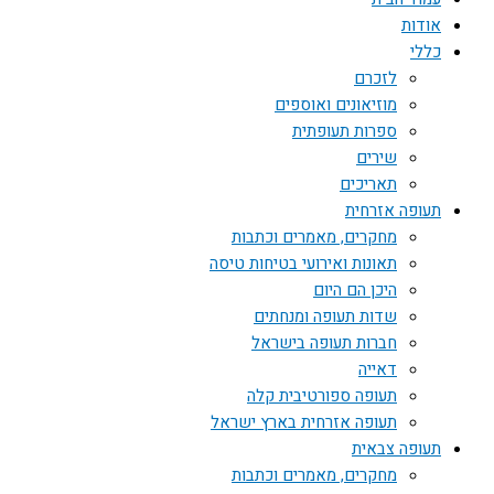
אודות
כללי
לזכרם
מוזיאונים ואוספים
ספרות תעופתית
שירים
תאריכים
תעופה אזרחית
מחקרים, מאמרים וכתבות
תאונות ואירועי בטיחות טיסה
היכן הם היום
שדות תעופה ומנחתים
חברות תעופה בישראל
דאייה
תעופה ספורטיבית קלה
תעופה אזרחית בארץ ישראל
תעופה צבאית
מחקרים, מאמרים וכתבות