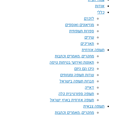
אודות
כללי
לזכרם
מוזיאונים ואוספים
ספרות תעופתית
שירים
תאריכים
תעופה אזרחית
מחקרים, מאמרים וכתבות
תאונות ואירועי בטיחות טיסה
היכן הם היום
שדות תעופה ומנחתים
חברות תעופה בישראל
דאייה
תעופה ספורטיבית קלה
תעופה אזרחית בארץ ישראל
תעופה צבאית
מחקרים, מאמרים וכתבות