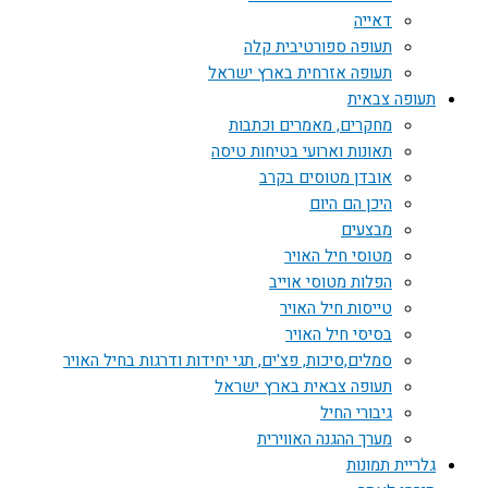
דאייה
תעופה ספורטיבית קלה
תעופה אזרחית בארץ ישראל
תעופה צבאית
מחקרים, מאמרים וכתבות
תאונות וארועי בטיחות טיסה
אובדן מטוסים בקרב
היכן הם היום
מבצעים
מטוסי חיל האויר
הפלות מטוסי אוייב
טייסות חיל האויר
בסיסי חיל האויר
סמלים,סיכות, פצ'ים, תגי יחידות ודרגות בחיל האויר
תעופה צבאית בארץ ישראל
גיבורי החיל
מערך ההגנה האווירית
גלריית תמונות