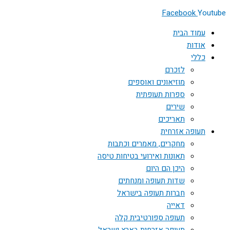
Facebook
Youtube
עמוד הבית
אודות
כללי
לזכרם
מוזיאונים ואוספים
ספרות תעופתית
שירים
תאריכים
תעופה אזרחית
מחקרים, מאמרים וכתבות
תאונות ואירועי בטיחות טיסה
היכן הם היום
שדות תעופה ומנחתים
חברות תעופה בישראל
דאייה
תעופה ספורטיבית קלה