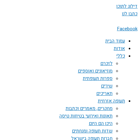
דילוג לתוכן
כתבו לנו
Facebook
עמוד הבית
אודות
כללי
לזכרם
מוזיאונים ואוספים
ספרות תעופתית
שירים
תאריכים
תעופה אזרחית
מחקרים, מאמרים וכתבות
תאונות ואירועי בטיחות טיסה
היכן הם היום
שדות תעופה ומנחתים
חברות תעופה בישראל