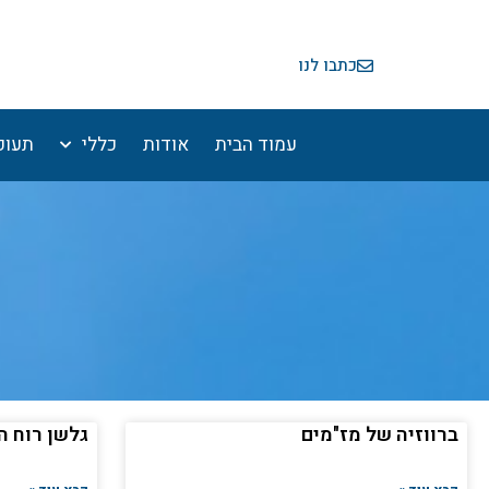
ילוג
תוכן
כתבו לנו
עמוד הבית
אודות
כללי
תעופ
ברווזיה של מז"מים
גלשן רוח 