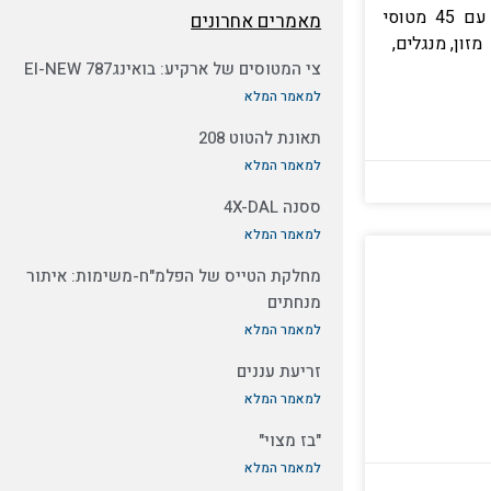
בנפשה איזו עדנה מצפה לה, עם 45 מטוסי
מאמרים אחרונים
מזון, מנגלים,
צי המטוסים של ארקיע: בואינג787 EI-NEW
למאמר המלא
תאונת להטוט 208
למאמר המלא
ססנה 4X-DAL
למאמר המלא
מחלקת הטייס של הפלמ"ח-משימות: איתור
מנחתים
למאמר המלא
זריעת עננים
למאמר המלא
"בז מצוי"
למאמר המלא