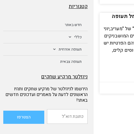
קטגוריות
מל תעופה
חדש באתר
של "מעריב,יוני
אחים המושבניקים
כללי
יהם הפרטיות יש
תעופה אזרחית
סים קלים,
תעופה צבאית
ניוזלטר מרקיע שחקים
הירשמו לניוזלטר של מרקיע שחקים ותהיו
הראשונים לדעת על מאמרים ועדכונים חדשים
באתר!