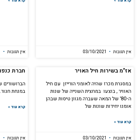
קרא עוד »
קרא עוד »
אין תגובות
03/10/2021
אין תגובות
03/10/2021
אז"מ בשירות חיל האויר
חברת כנפו
במסגרת מכרז שהיה לאומני הורייזן עם חיל
הברושורים ש
האוויר , בוצעו במחצית השנייה של שנות
במנחת חגור. 
ה-80' של המאה שעברה מגוון טיסות שבהן
אומנו יחידות שונות של
קרא עוד »
קרא עוד »
אין תגובות
03/10/2021
אין תגובות
27/09/2021