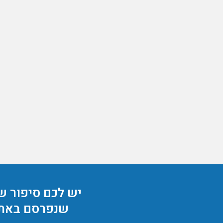
יש לכם סיפור ש
שנפרסם באת