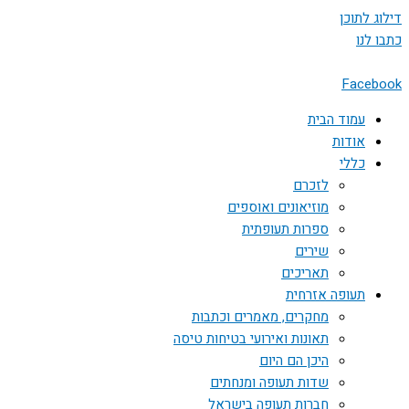
דילוג לתוכן
כתבו לנו
Facebook
עמוד הבית
אודות
כללי
לזכרם
מוזיאונים ואוספים
ספרות תעופתית
שירים
תאריכים
תעופה אזרחית
מחקרים, מאמרים וכתבות
תאונות ואירועי בטיחות טיסה
היכן הם היום
שדות תעופה ומנחתים
חברות תעופה בישראל