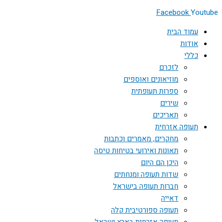
Facebook
Youtube
עמוד הבית
אודות
כללי
לזכרם
מוזיאונים ואוספים
ספרות תעופתית
שירים
תאריכים
תעופה אזרחית
מחקרים, מאמרים וכתבות
תאונות ואירועי בטיחות טיסה
היכן הם היום
שדות תעופה ומנחתים
חברות תעופה בישראל
דאייה
תעופה ספורטיבית קלה