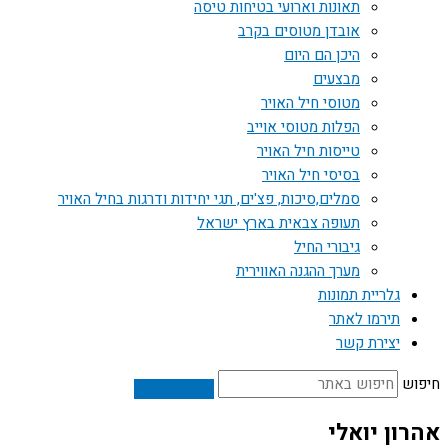
תאונות וארועי בטיחות טיסה
אובדן מטוסים בקרב
היכן הם היום
מבצעים
מטוסי חיל האויר
הפלות מטוסי אוייב
טייסות חיל האויר
בסיסי חיל האויר
סמלים,סיכות, פצ'ים, תגי יחידות ודרגות בחיל האויר
תעופה צבאית בארץ ישראל
גיבורי החיל
מערך ההגנה האווירית
גלריית תמונות
תירמו לאתר
יצירת קשר
חיפוש
אהרון יואלי