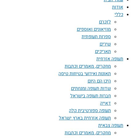
אודות
כללי
לזכרם
מוזיאונים ואוספים
ספרות תעופתית
שירים
תאריכים
תעופה אזרחית
מחקרים, מאמרים וכתבות
תאונות ואירועי בטיחות טיסה
היכן הם היום
שדות תעופה ומנחתים
חברות תעופה בישראל
דאייה
תעופה ספורטיבית קלה
תעופה אזרחית בארץ ישראל
תעופה צבאית
מחקרים, מאמרים וכתבות