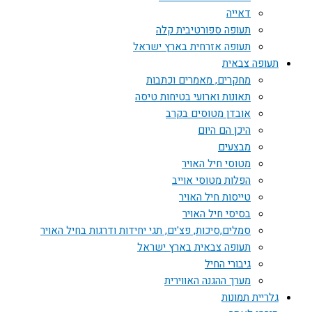
דאייה
תעופה ספורטיבית קלה
תעופה אזרחית בארץ ישראל
תעופה צבאית
מחקרים, מאמרים וכתבות
תאונות וארועי בטיחות טיסה
אובדן מטוסים בקרב
היכן הם היום
מבצעים
מטוסי חיל האויר
הפלות מטוסי אוייב
טייסות חיל האויר
בסיסי חיל האויר
סמלים,סיכות, פצ'ים, תגי יחידות ודרגות בחיל האויר
תעופה צבאית בארץ ישראל
גיבורי החיל
מערך ההגנה האווירית
גלריית תמונות