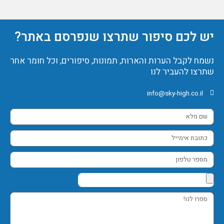
יש לכם סיפור שתרצו שנפרסם באתר?
נשמח לקבל הערות והארות, תמונות, סיפורים, וכל חומר אחר
שתרצו להעביר לנו
info@sky-high.co.il
שם
מלא
כתובת
אימייל
מספר
טלפון
ספרו
לנו!