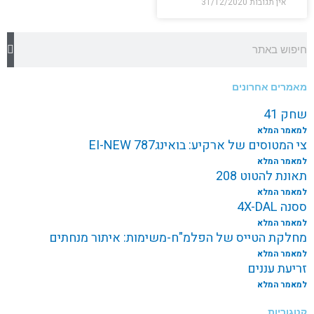
אין תגובות
31/12/2020
חיפוש
מאמרים אחרונים
שחק 41
למאמר המלא
צי המטוסים של ארקיע: בואינג787 EI-NEW
למאמר המלא
תאונת להטוט 208
למאמר המלא
ססנה 4X-DAL
למאמר המלא
מחלקת הטייס של הפלמ"ח-משימות: איתור מנחתים
למאמר המלא
זריעת עננים
למאמר המלא
קטגוריות