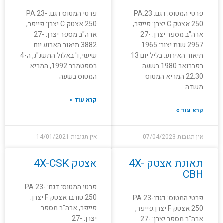
פרטי המטוס: דגם: PA.23
פרטי המטוס דגם: PA.23-
250 אצטק C יצרן: פייפר,
250 אצטק C יצרן: פייפר,
ארה"ב מספר יצרן: 27-
ארה"ב מספר יצרן: 27-
2957 שנת יצור: 1965
3882 תיאור הארוע יום
תיאור האירוע: בליל יום 13
שישי, ו' באלול התשנ"ג, ה-4
בפברואר 1980 בשעה
בספטמבר 1992, המריא
22:30 המריא המטוס
המטוס בשעה
משדה
קרא עוד »
קרא עוד »
אין תגובות
07/04/2023
אין תגובות
14/01/2021
תאונת אצטק 4X-
אצטק 4X-CSK
CBH
פרטי המטוס: דגם: PA.23-
250 טורבו אצטק F יצרן:
פרטי המטוס: דגם:PA.23-
פייפר, ארה"ב מספר
250 אצטק F יצרן:פייפר,
יצרן: 27-
ארה"ב מספר יצרן: 27-