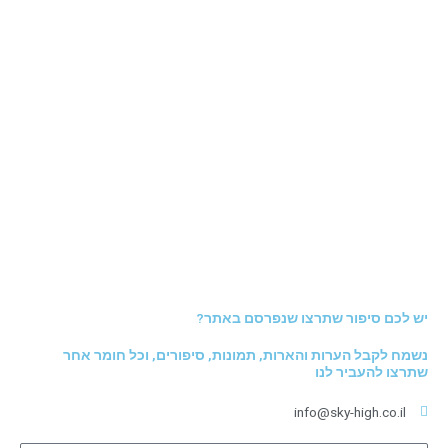
יש לכם סיפור שתרצו שנפרסם באתר?
נשמח לקבל הערות והארות, תמונות, סיפורים, וכל חומר אחר
שתרצו להעביר לנו
info@sky-high.co.il