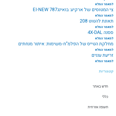
למאמר המלא
צי המטוסים של ארקיע: בואינג787 EI-NEW
למאמר המלא
תאונת להטוט 208
למאמר המלא
ססנה 4X-DAL
למאמר המלא
מחלקת הטייס של הפלמ"ח-משימות: איתור מנחתים
למאמר המלא
זריעת עננים
למאמר המלא
קטגוריות
חדש באתר
כללי
תעופה אזרחית