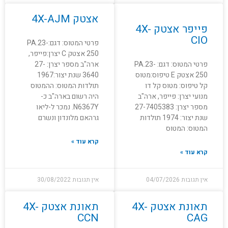
אצטק 4X-AJM
פייפר אצטק 4X-
CIO
פרטי המטוס: דגם:PA.23-
250 אצטק C יצרן:פייפר,
פרטי המטוס: דגם: PA.23-
ארה"ב מספר יצרן: 27-
250 אצטק E טיפוס:מטוס
3640 שנת יצור:1967
קל טיפוס: מטוס קל דו
תולדות המטוס: ההמטוס
מנועי יצרן: פייפר, ארה"ב
היה רשום בארה"ב כ-
מספר יצרן: 27-7405383
N6367Y. נמכר ל-ליאו
שנת יצור: 1974 תולדות
גרהאם מלונדון ונשרם
המטוס: המטוס
קרא עוד »
קרא עוד »
אין תגובות
04/07/2026
אין תגובות
30/08/2022
תאונת אצטק 4X-
תאונת אצטק 4X-
CCN
CAG