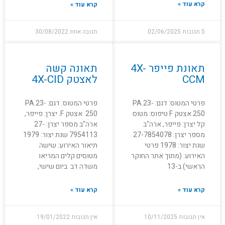
קרא עוד »
קרא עוד »
5 תגובות
02/06/2025
תגובה אחת
30/08/2022
תאונת פייפר 4X-
תאונה קשה
CCM
לאצטק 4X-CID
פרטי המטוס: דגם: PA.23-
פרטי המטוס: דגם: PA.23-
250 אצטק F טיפוס: מטוס
250 אצטק F. יצרן: פייפר,
קל יצרן: פייפר, ארה"ב
ארה"ב מספר יצרן: 27-
מספר יצרן: 27-7854078
7954113 שנת יצור: 1979
שנת יצור: 1978 פרטי
תיאור האירוע: שישה
האירוע: (מתוך אתר החוקר
מטוסים קלים המריאו
הראשי) ב-13
משדה דב ביום שישי,
קרא עוד »
קרא עוד »
אין תגובות
10/11/2025
אין תגובות
19/01/2022