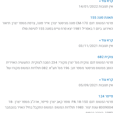
קרא עוד »
אין תגובות
14/01/2022
תאונת פוגה 155
פרטי המטוס: דגם: CM-170 פוגה מגיסטר יצרן: אייר פוגה, צרפת מספר יצרן: תיאור
האירוע: ביום 1 באפריל 1981 יצא פרח טייס בפוגה 155 לטיסת סולו
קרא עוד »
אין תגובות
03/11/2021
צוקית 682
פרטי המטוס דגם: צוקית מס' יצרן מקורי: 234 הסבה לצוקית: התעשיה האוירית
הוסב ממטוס מגיסטר מספר זנב: 196 מס' תע"א: 082 תולדות המטוס מקורו של
קרא עוד »
אין תגובות
05/09/2021
פייפר 124
פרטי המטוס: דגם: PA.18-150 סופר קאב יצרן: פייפר, ארה"ב מספר יצרן: 18-
8309004 שנת יצור: 1983 תולדות המטוס: המטוס התקבל בחיל האויר בנובמבר