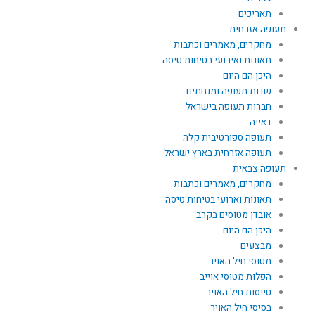
תאריכים
תעופה אזרחית
מחקרים, מאמרים וכתבות
תאונות ואירועי בטיחות טיסה
היכן הם היום
שדות תעופה ומנחתים
חברות תעופה בישראל
דאייה
תעופה ספורטיבית קלה
תעופה אזרחית בארץ ישראל
תעופה צבאית
מחקרים, מאמרים וכתבות
תאונות וארועי בטיחות טיסה
אובדן מטוסים בקרב
היכן הם היום
מבצעים
מטוסי חיל האויר
הפלות מטוסי אוייב
טייסות חיל האויר
בסיסי חיל האויר