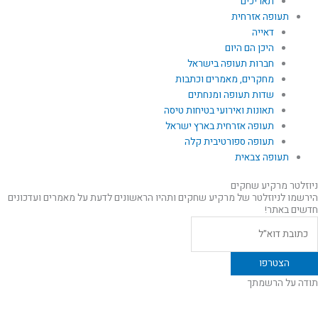
תאריכים
תעופה אזרחית
דאייה
היכן הם היום
חברות תעופה בישראל
מחקרים, מאמרים וכתבות
שדות תעופה ומנחתים
תאונות ואירועי בטיחות טיסה
תעופה אזרחית בארץ ישראל
תעופה ספורטיבית קלה
תעופה צבאית
ניוזלטר מרקיע שחקים
הירשמו לניוזלטר של מרקיע שחקים ותהיו הראשונים לדעת על מאמרים ועדכונים
חדשים באתר!
תודה על הרשמתך