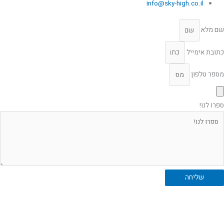
info@sky-high.co.il
שם מלא
כתובת אימייל
מספר טלפון
ספרו לנו!
שליחה