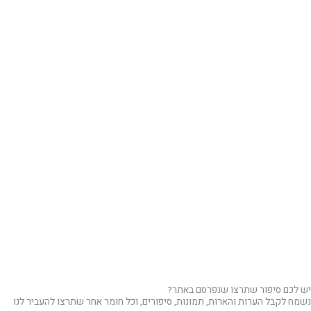
יש לכם סיפור שתרצו שנפרסם באתר?
נשמח לקבל הערות והארות, תמונות, סיפורים, וכל חומר אחר שתרצו להעביר לנו