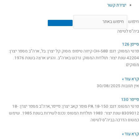
יצירת קשר
חיפוש
ביה"ס לטיסה
סייפן 126
פרטי המסוק: דגם: OH-58B קיווה טיפוס: מסוק קל יצרן: בל, ארה"ב מספר יצרן:
42204 שנת יצור: תולדות המסוק: נרכש בארה"ב. והגיע ארצה בשנת 1976.
מסוקים
קרא עוד »
אין תגובות
30/08/2025
פייפר 130
פרטי המטוס: דגם: PA.18-150 סופר קאב יצרן: פייפר,ארה"ב מספר יצרן: 18-
8309012 שנת יצור: 1983 תולדות המטוס: נכנס לשירות בשנת 1985. שימש
כמטוס הדרכה בביה"ס לטיסה
קרא עוד »