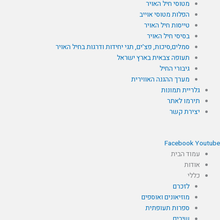
מטוסי חיל האויר
הפלות מטוסי אוייב
טייסות חיל האויר
בסיסי חיל האויר
סמלים,סיכות, פצ'ים, תגי יחידות ודרגות בחיל האויר
תעופה צבאית בארץ ישראל
גיבורי החיל
מערך ההגנה האווירית
גלריית תמונות
תירמו לאתר
יצירת קשר
Facebook
Youtub
עמוד הבית
אודות
כללי
לזכרם
מוזיאונים ואוספים
ספרות תעופתית
שירים