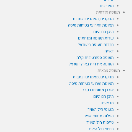
תאריכים
תעופה אזרחית
מחקרים, מאמרים וכתבות
תאונות ואירועי בטיחות טיסה
היכן הם היום
שדות תעופה ומנחתים
חברות תעופה בישראל
דאייה
תעופה ספורטיבית קלה
תעופה אזרחית בארץ ישראל
תעופה צבאית
מחקרים, מאמרים וכתבות
תאונות וארועי בטיחות טיסה
אובדן מטוסים בקרב
היכן הם היום
מבצעים
מטוסי חיל האויר
הפלות מטוסי אוייב
טייסות חיל האויר
בסיסי חיל האויר