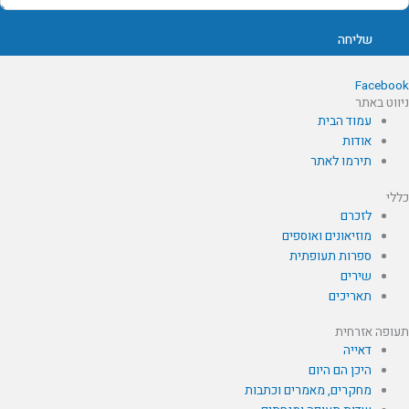
שליחה
Faceboo
יווט באתר
עמוד הבית
אודות
תירמו לאתר
ללי
לזכרם
מוזיאונים ואוספים
ספרות תעופתית
שירים
תאריכים
עופה אזרחית
דאייה
היכן הם היום
מחקרים, מאמרים וכתבות