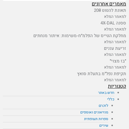
מאמרים אחרונים
תאונת להטוט 208
למאמר המלא
ססנה 4X-DAL
למאמר המלא
מחלקת הטייס של הפלמ"ח-משימות: איתור מנחתים
למאמר המלא
זריעת עננים
למאמר המלא
"בז מצוי"
למאמר המלא
תקיפת נפל"מ בתעלת סואץ
למאמר המלא
קטגוריות
חדש באתר
כללי
לזכרם
מוזיאונים ואוספים
ספרות תעופתית
שירים