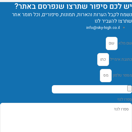
ש לכם סיפור שתרצו שנפרסם באתר?
שמח לקבל הערות והארות, תמונות, סיפורים, וכל חומר אחר
תרצו להעביר לנו
info@sky-high.co.il
ם מלא
תובת אימייל
ספר טלפון
פרו לנו!