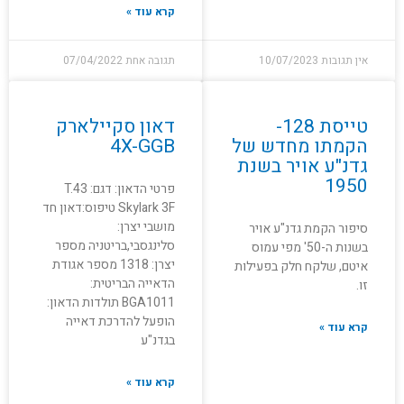
קרא עוד »
אין תגובות
10/07/2023
תגובה אחת
07/04/2022
טייסת 128-
דאון סקיילארק
הקמתו מחדש של
4X-GGB
גדנ"ע אויר בשנת
1950
פרטי הדאון: דגם: T.43
Skylark 3F טיפוס:דאון חד
מושבי יצרן:
סיפור הקמת גדנ"ע אויר
סלינגסבי,בריטניה מספר
בשנות ה-50' מפי עמוס
יצרן: 1318 מספר אגודת
איטם, שלקח חלק בפעילות
הדאייה הבריטית:
זו.
BGA1011 תולדות הדאון:
הופעל להדרכת דאייה
קרא עוד »
בגדנ"ע
קרא עוד »