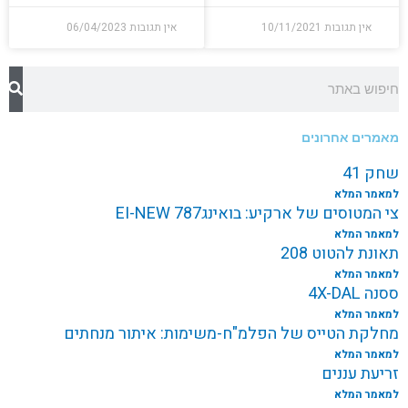
אין תגובות
10/11/2021
אין תגובות
06/04/2023
חיפוש
מאמרים אחרונים
שחק 41
למאמר המלא
צי המטוסים של ארקיע: בואינג787 EI-NEW
למאמר המלא
תאונת להטוט 208
למאמר המלא
ססנה 4X-DAL
למאמר המלא
מחלקת הטייס של הפלמ"ח-משימות: איתור מנחתים
למאמר המלא
זריעת עננים
למאמר המלא