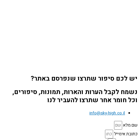
יש לכם סיפור שתרצו שנפרסם באתר?
נשמח לקבל הערות והארות, תמונות, סיפורים,
וכל חומר אחר שתרצו להעביר לנו
info@sky-high.co.il
שם מלא
כתובת אימייל