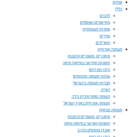
אודות
כללי
לזכרם
מוזיאונים ואוספים
ספרות תעופתית
שירים
תאריכים
תעופה אזרחית
מחקרים, מאמרים וכתבות
תאונות ואירועי בטיחות טיסה
היכן הם היום
שדות תעופה ומנחתים
חברות תעופה בישראל
דאייה
תעופה ספורטיבית קלה
תעופה אזרחית בארץ ישראל
תעופה צבאית
מחקרים, מאמרים וכתבות
תאונות וארועי בטיחות טיסה
אובדן מטוסים בקרב