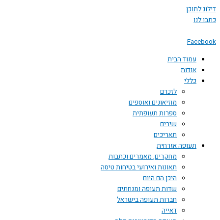
דילוג לתוכן
כתבו לנו
Facebook
עמוד הבית
אודות
כללי
לזכרם
מוזיאונים ואוספים
ספרות תעופתית
שירים
תאריכים
תעופה אזרחית
מחקרים, מאמרים וכתבות
תאונות ואירועי בטיחות טיסה
היכן הם היום
שדות תעופה ומנחתים
חברות תעופה בישראל
דאייה