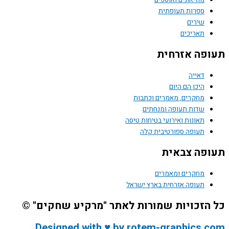
ספרות תעופתית
שירים
תאריכים
תעופה אזרחית
דאייה
היכן הם היום
מחקרים, מאמרים וכתבות
שדות תעופה ומנחתים
תאונות ואירועי בטיחות טיסה
תעופה ספורטיבית קלה
תעופה צבאית
מחקרים ומאמרים
תעופה אזרחית בארץ ישראל
כל הזכויות שמורות לאתר "מרקיע שחקים" ©
Designed with ♥ by rotem-graphics.com