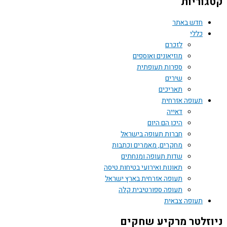
קטגוריות
חדש באתר
כללי
לזכרם
מוזיאונים ואוספים
ספרות תעופתית
שירים
תאריכים
תעופה אזרחית
דאייה
היכן הם היום
חברות תעופה בישראל
מחקרים, מאמרים וכתבות
שדות תעופה ומנחתים
תאונות ואירועי בטיחות טיסה
תעופה אזרחית בארץ ישראל
תעופה ספורטיבית קלה
תעופה צבאית
ניוזלטר מרקיע שחקים