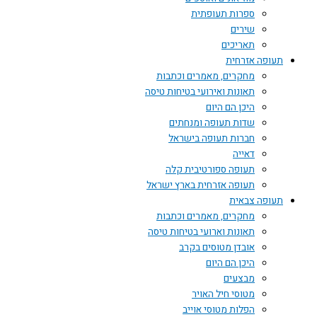
ספרות תעופתית
שירים
תאריכים
תעופה אזרחית
מחקרים, מאמרים וכתבות
תאונות ואירועי בטיחות טיסה
היכן הם היום
שדות תעופה ומנחתים
חברות תעופה בישראל
דאייה
תעופה ספורטיבית קלה
תעופה אזרחית בארץ ישראל
תעופה צבאית
מחקרים, מאמרים וכתבות
תאונות וארועי בטיחות טיסה
אובדן מטוסים בקרב
היכן הם היום
מבצעים
מטוסי חיל האויר
הפלות מטוסי אוייב