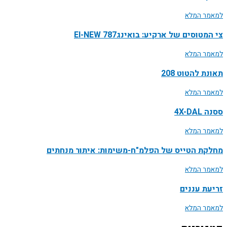
למאמר המלא
צי המטוסים של ארקיע: בואינג787 EI-NEW
למאמר המלא
תאונת להטוט 208
למאמר המלא
ססנה 4X-DAL
למאמר המלא
מחלקת הטייס של הפלמ"ח-משימות: איתור מנחתים
למאמר המלא
זריעת עננים
למאמר המלא