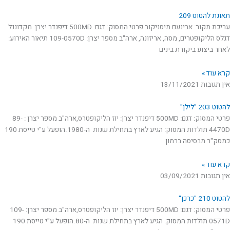
תאונת להטוט 209
עריכת מקור: אבינעם מיסניקוב פרטי המסוק: דגם: 500MD דיפנדר יצרן: מקדוננל
דגלס הליקופטרים, מסה, אריזונה, ארה"ב מספר יצרן: 109-0570D תיאור האירוע:
לאחר ביצוע ביקורת בינים
קרא עוד »
אין תגובות
13/11/2021
להטוט 203 "לילן"
פרטי המסוק: דגם: 500MD דיפנדר יצרן: יוז הליקופטרס,ארה"ב מספר יצרן : 89-
4470D תולדות המסוק: הגיע לארץ בתחילת שנות ה-1980.הופעל ע"י טייסת 190
כמסק"ר מבסיסה ברמון
קרא עוד »
אין תגובות
03/09/2021
להטוט 210 "כרכן"
פרטי המסוק: דגם: 500MD דיפנדר יצרן: יוז הליקופטרס,ארה"ב מספר יצרן: 109-
0571D תולדות המסוק: הגיע לארץ בתחילת שנות ה-80.הופעל ע"י טייסת 190