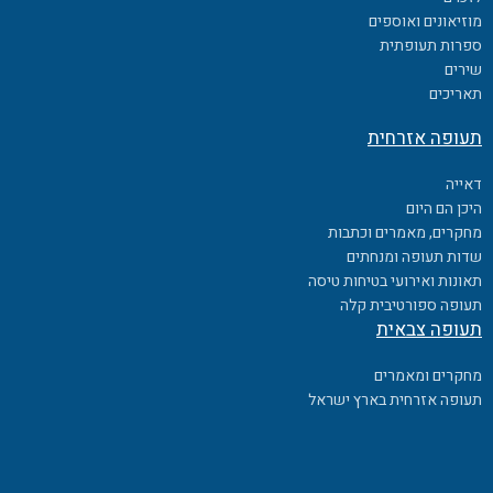
מוזיאונים ואוספים
ספרות תעופתית
שירים
תאריכים
תעופה אזרחית
דאייה
היכן הם היום
מחקרים, מאמרים וכתבות
שדות תעופה ומנחתים
תאונות ואירועי בטיחות טיסה
תעופה ספורטיבית קלה
תעופה צבאית
מחקרים ומאמרים
תעופה אזרחית בארץ ישראל