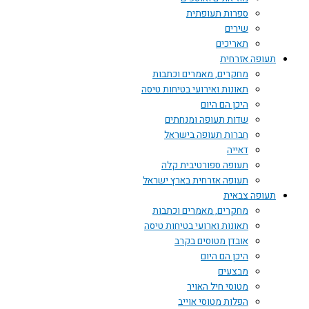
ספרות תעופתית
שירים
תאריכים
תעופה אזרחית
מחקרים, מאמרים וכתבות
תאונות ואירועי בטיחות טיסה
היכן הם היום
שדות תעופה ומנחתים
חברות תעופה בישראל
דאייה
תעופה ספורטיבית קלה
תעופה אזרחית בארץ ישראל
תעופה צבאית
מחקרים, מאמרים וכתבות
תאונות וארועי בטיחות טיסה
אובדן מטוסים בקרב
היכן הם היום
מבצעים
מטוסי חיל האויר
הפלות מטוסי אוייב