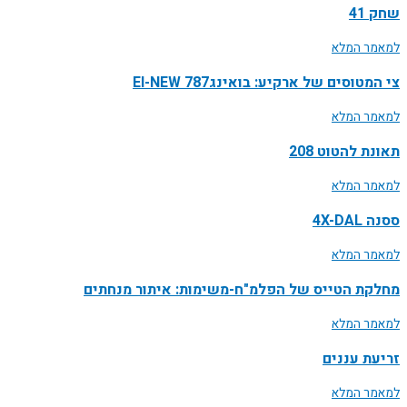
שחק 41
למאמר המלא
צי המטוסים של ארקיע: בואינג787 EI-NEW
למאמר המלא
תאונת להטוט 208
למאמר המלא
ססנה 4X-DAL
למאמר המלא
מחלקת הטייס של הפלמ"ח-משימות: איתור מנחתים
למאמר המלא
זריעת עננים
למאמר המלא