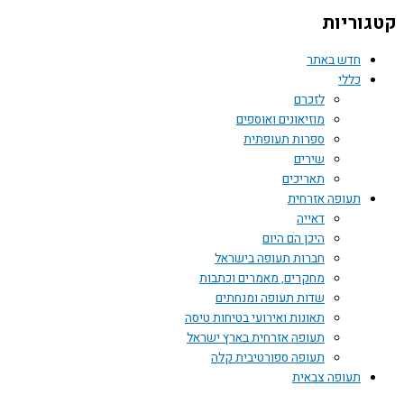
קטגוריות
חדש באתר
כללי
לזכרם
מוזיאונים ואוספים
ספרות תעופתית
שירים
תאריכים
תעופה אזרחית
דאייה
היכן הם היום
חברות תעופה בישראל
מחקרים, מאמרים וכתבות
שדות תעופה ומנחתים
תאונות ואירועי בטיחות טיסה
תעופה אזרחית בארץ ישראל
תעופה ספורטיבית קלה
תעופה צבאית