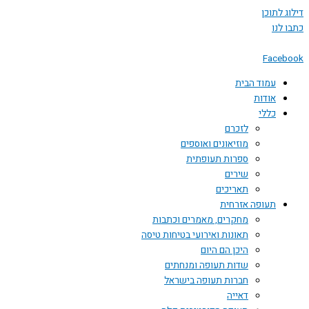
דילוג לתוכן
כתבו לנו
Facebook
עמוד הבית
אודות
כללי
לזכרם
מוזיאונים ואוספים
ספרות תעופתית
שירים
תאריכים
תעופה אזרחית
מחקרים, מאמרים וכתבות
תאונות ואירועי בטיחות טיסה
היכן הם היום
שדות תעופה ומנחתים
חברות תעופה בישראל
דאייה