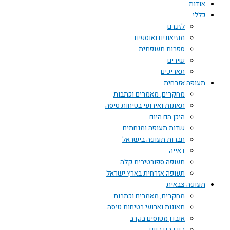
אודות
כללי
לזכרם
מוזיאונים ואוספים
ספרות תעופתית
שירים
תאריכים
תעופה אזרחית
מחקרים, מאמרים וכתבות
תאונות ואירועי בטיחות טיסה
היכן הם היום
שדות תעופה ומנחתים
חברות תעופה בישראל
דאייה
תעופה ספורטיבית קלה
תעופה אזרחית בארץ ישראל
תעופה צבאית
מחקרים, מאמרים וכתבות
תאונות וארועי בטיחות טיסה
אובדן מטוסים בקרב