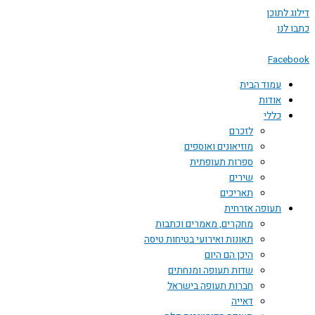
דילוג לתוכן
כתבו לנו
Facebook
עמוד הבית
אודות
כללי
לזכרם
מוזיאונים ואוספים
ספרות תעופתית
שירים
תאריכים
תעופה אזרחית
מחקרים, מאמרים וכתבות
תאונות ואירועי בטיחות טיסה
היכן הם היום
שדות תעופה ומנחתים
חברות תעופה בישראל
דאייה