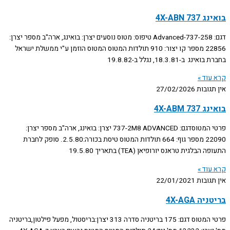
בואינג 737 4X-ABN
דגם: 737-258-Advanced טיפוס: מטוס נוסעים יצרן: בואינג, ארה"ב מספר יצרן:
22856 מספר קו יצור: 910 תולדות המטוס המטוס הוזמן ע"י ממשלת ישראל
בחברת בואינג ב-18.3.81, נגלל ב-19.8.82
קרא עוד »
אין תגובות
27/02/2026
בואינג 737 4X-ABM
פרטי המטוסדגם: 737-2M8 ADVANCED יצרן: בואינג, ארה"ב מספר יצרן:
22090 מספר גוף: 664 תולדות המטוס טיסת בכורה:2.5.80. סופק לחברת
התעופה הבלגית טראנס יורופיאן (TEA) בתאריך 19.5.80
קרא עוד »
אין תגובות
22/01/2021
בריטניה 4X-AGA
פרטי המטוס דגם: 175 בריטניה סדרה 313 יצרן:בריסטול, מפעל פילטון,בריטניה