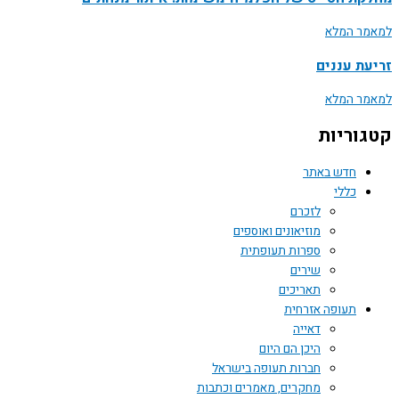
למאמר המלא
זריעת עננים
למאמר המלא
קטגוריות
חדש באתר
כללי
לזכרם
מוזיאונים ואוספים
ספרות תעופתית
שירים
תאריכים
תעופה אזרחית
דאייה
היכן הם היום
חברות תעופה בישראל
מחקרים, מאמרים וכתבות