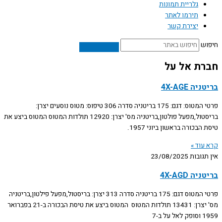
גלריית תמונות
תירמו לאתר
יצירת קשר
חיפוש
חברת אל על
בריטניה 4X-AGE
פרטי המטוס: דגם: 175 בריטניה סדרה 306 טיפוס: מטוס נוסעים יצרן:
בריסטול,מפעל פולטון,בריטניה מס' יצרן: 12920 תולדות המטוס המטוס ביצע את
טיסת הבכורה בראשון ביוני 1957.
קרא עוד »
אין תגובות
23/08/2025
בריטניה 4X-AGD
פרטי המטוס דגם: 175 בריטניה סדרה 313 יצרן: בריסטול,מפעל פילטון,בריטניה
מס' יצרן: 13431 תולדות המטוס המטוס ביצע את טיסת הבכורה ב-21 בפברואר
1959 וסופק לאל על ב-7