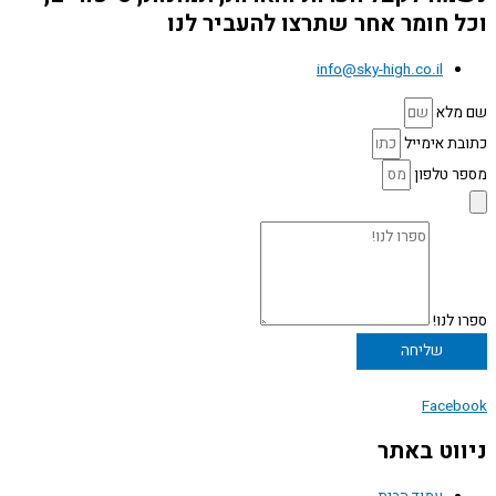
וכל חומר אחר שתרצו להעביר לנו
info@sky-high.co.il
שם מלא
כתובת אימייל
מספר טלפון
ספרו לנו!
שליחה
Facebook
ניווט באתר