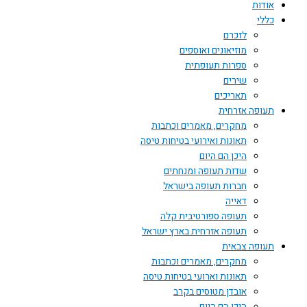
אודות
כללי
לזכרם
מוזיאונים ואוספים
ספרות תעופתית
שירים
תאריכים
תעופה אזרחית
מחקרים, מאמרים וכתבות
תאונות ואירועי בטיחות טיסה
היכן הם היום
שדות תעופה ומנחתים
חברות תעופה בישראל
דאייה
תעופה ספורטיבית קלה
תעופה אזרחית בארץ ישראל
תעופה צבאית
מחקרים, מאמרים וכתבות
תאונות וארועי בטיחות טיסה
אובדן מטוסים בקרב