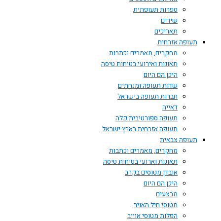
ספרות תעופתית
שירים
תאריכים
תעופה אזרחית
מחקרים, מאמרים וכתבות
תאונות ואירועי בטיחות טיסה
היכן הם היום
שדות תעופה ומנחתים
חברות תעופה בישראל
דאייה
תעופה ספורטיבית קלה
תעופה אזרחית בארץ ישראל
תעופה צבאית
מחקרים, מאמרים וכתבות
תאונות וארועי בטיחות טיסה
אובדן מטוסים בקרב
היכן הם היום
מבצעים
מטוסי חיל האויר
הפלות מטוסי אוייב