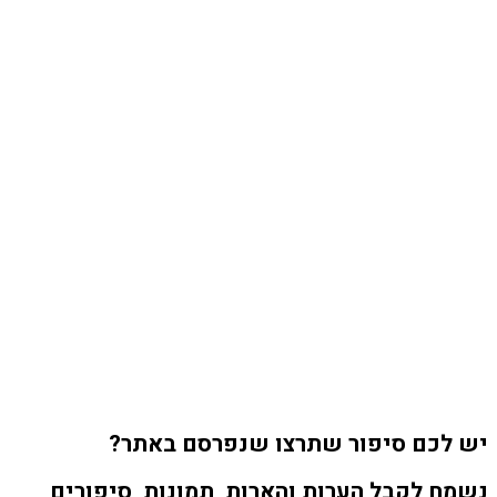
יש לכם סיפור שתרצו שנפרסם באתר?
נשמח לקבל הערות והארות, תמונות, סיפורים,