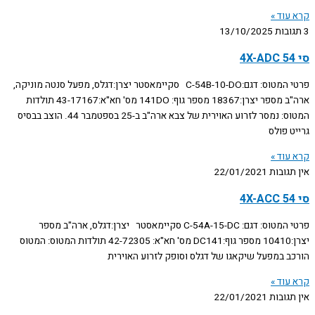
קרא עוד »
3 תגובות
13/10/2025
סי 54 4X-ADC
פרטי המטוס: דגם:C-54B-10-DO סקיימאסטר יצרן:דגלס, מפעל סנטה מוניקה,
ארה"ב מספר יצרן:18367 מספר גוף: 141DO מס' חא"א:43-17167 תולדות
המטוס: נמסר לזרוע האוירית של צבא ארה"ב ב-25 בספטמבר 44. הוצב בבסיס
גרייט פולס
קרא עוד »
אין תגובות
22/01/2021
סי 54 4X-ACC
פרטי המטוס: דגם: C-54A-15-DC סקיימאסטר יצרן:דגלס, ארה"ב מספר
יצרן:10410 מספר גוף:DC141 מס' חא"א: 42-72305 תולדות המטוס: המטוס
הורכב במפעל שיקאגו של דגלס וסופק לזרוע האוירית
קרא עוד »
אין תגובות
22/01/2021