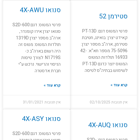
סנואו 4X-AWU
סטירמן 52
פרטי המטוס: דגם:S2D-600
פרטי המטוס דגם: PT-13D
סנואו יצרן:אירו קומנדר,
קאידט יצרן: בואינג, חטיבת
ארה"ב מספר יצרן:1319D
סטירמן, ארה"ב מספר יצרן:
תולדות המטוס: מטוס זה
75-5096 מספר חא"א: 42-
היה רשום בארה"ב כ-
16933 תולדות המטוס
N1719S לצורך טיסות
המטוס יוצר כדגם PT-13D
הניסוי והרישוי. נרכש ע"י
לשימוש בבתיה"ס לטיסה
חברת אדסטרה
קרא עוד »
קרא עוד »
אין תגובות
02/10/2025
אין תגובות
31/01/2021
סנואו 4X-ASY
סנואו 4X-AUQ
פרטי המטוס: דגם:S2D-600
פרטי המטוס דגם: S2D-