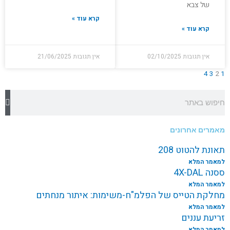
של צבא
קרא עוד »
קרא עוד »
אין תגובות
02/10/2025
אין תגובות
21/06/2025
4
3
2
1
חיפוש
מאמרים אחרונים
תאונת להטוט 208
למאמר המלא
ססנה 4X-DAL
למאמר המלא
מחלקת הטייס של הפלמ"ח-משימות: איתור מנחתים
למאמר המלא
זריעת עננים
למאמר המלא