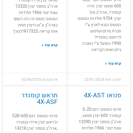
סנואו יצרן:איירו קומנדר
600 סנואו יצרן: אירו
ארה"ב מספר יצרן:1332D
קומנדר, ארה"ב מס'
שנת יצור:1966 תולדות
יצרן: 9704 תולדות המטוס
המטוס: מטוס זה היה רשום
המטוס הובא לארץ ע"י
בארה"ב ע"ש היצרן תחת
חברת מרום ושימש
אות קריאה N1732S לצורך
לריסוס. באפריל
1990 הופעל ע"י החברה
קרא עוד »
ביוון ואות הקריאה
קרא עוד »
תגובה אחת
22/01/2024
אין תגובות
02/06/2025
סנואו 4X-AST
תראש קומנדר
4X-ASF
פרטי המטוס: דגם:S-2D
קומנדר 600 יצרן:סנואו,
פרטי המטוס: דגם:S2R-600
ארה"ב מספר יצרן:1339D
ת'ראש יצרן:איירו קומנדר
שנת יצור: 1966 תולדות
,ארה"ב מספר יצרן:1421R