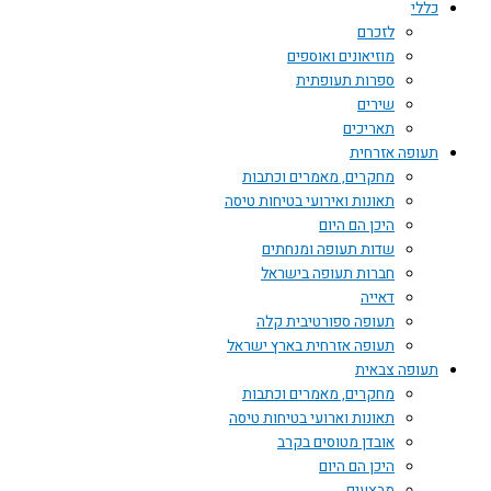
כללי
לזכרם
מוזיאונים ואוספים
ספרות תעופתית
שירים
תאריכים
תעופה אזרחית
מחקרים, מאמרים וכתבות
תאונות ואירועי בטיחות טיסה
היכן הם היום
שדות תעופה ומנחתים
חברות תעופה בישראל
דאייה
תעופה ספורטיבית קלה
תעופה אזרחית בארץ ישראל
תעופה צבאית
מחקרים, מאמרים וכתבות
תאונות וארועי בטיחות טיסה
אובדן מטוסים בקרב
היכן הם היום