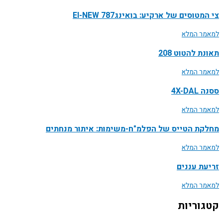
צי המטוסים של ארקיע: בואינג787 EI-NEW
למאמר המלא
תאונת להטוט 208
למאמר המלא
ססנה 4X-DAL
למאמר המלא
מחלקת הטייס של הפלמ"ח-משימות: איתור מנחתים
למאמר המלא
זריעת עננים
למאמר המלא
קטגוריות