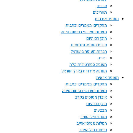
שירים
תאריכים
תעופה אזרחית
מחקרים, מאמרים וכתבות
תאונות ואירועי בטיחות טיסה
היכן הם היום
שדות תעופה ומנחתים
חברות תעופה בישראל
דאייה
תעופה ספורטיבית קלה
תעופה אזרחית בארץ ישראל
תעופה צבאית
מחקרים, מאמרים וכתבות
תאונות וארועי בטיחות טיסה
אובדן מטוסים בקרב
היכן הם היום
מבצעים
מטוסי חיל האויר
הפלות מטוסי אוייב
טייסות חיל האויר