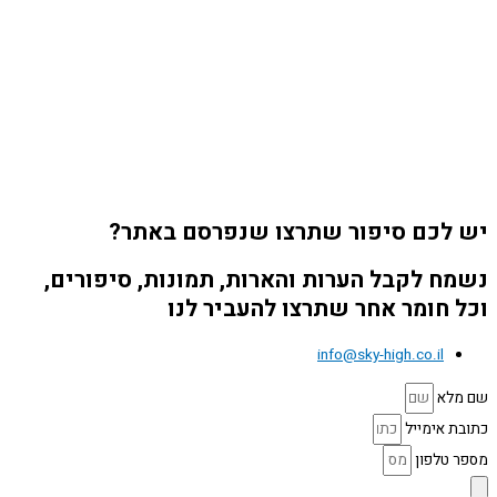
יש לכם סיפור שתרצו שנפרסם באתר?
נשמח לקבל הערות והארות, תמונות, סיפורים,
וכל חומר אחר שתרצו להעביר לנו
info@sky-high.co.il
שם מלא
כתובת אימייל
מספר טלפון