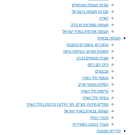
שדות תעופה ומנחתים
חברות תעופה בישראל
דאייה
תעופה ספורטיבית קלה
תעופה אזרחית בארץ ישראל
תעופה צבאית
מחקרים, מאמרים וכתבות
תאונות וארועי בטיחות טיסה
אובדן מטוסים בקרב
היכן הם היום
מבצעים
מטוסי חיל האויר
הפלות מטוסי אוייב
טייסות חיל האויר
בסיסי חיל האויר
סמלים,סיכות, פצ'ים, תגי יחידות ודרגות בחיל האויר
תעופה צבאית בארץ ישראל
גיבורי החיל
מערך ההגנה האווירית
גלריית תמונות