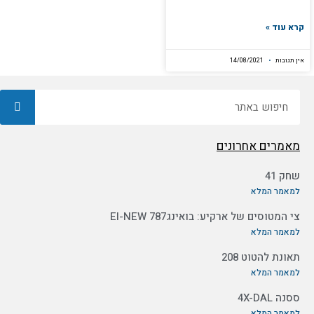
קרא עוד »
אין תגובות
14/08/2021
חיפוש
מאמרים אחרונים
שחק 41
למאמר המלא
צי המטוסים של ארקיע: בואינג787 EI-NEW
למאמר המלא
תאונת להטוט 208
למאמר המלא
ססנה 4X-DAL
למאמר המלא