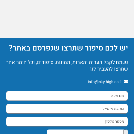
יש לכם סיפור שתרצו שנפרסם באתר?
נשמח לקבל הערות והארות, תמונות, סיפורים, וכל חומר אחר
שתרצו להעביר לנו
info@sky-high.co.il
שם
מלא
כתובת
אימייל
מספר
טלפון