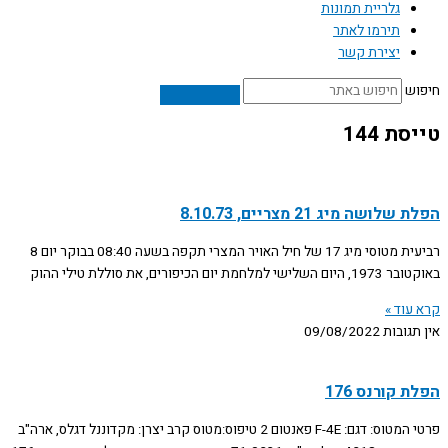
גלריית תמונות
תירמו לאתר
יצירת קשר
חיפוש
טייסת 144
הפלת שלושה מיג 21 מצריים, 8.10.73
רביעית מטוסי מיג 17 של חיל האויר המצרי תקפה בשעה 08:40 בבוקר יום 8
באוקטובר 1973, היום השלישי למלחמת יום הכיפורים, את סוללת טילי ההוק
קרא עוד »
אין תגובות
09/08/2022
הפלת קורנס 176
פרטי המטוס: דגם: F-4E פאנטום 2 טיפוס:מטוס קרב יצרן: מקדוננל דגלס, ארה"ב