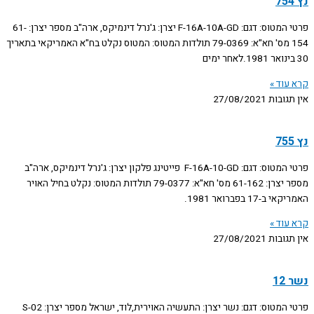
נץ 754
פרטי המטוס: דגם: F-16A-10A-GD יצרן: ג'נרל דינמיקס, ארה"ב מספר יצרן: 61-
154 מס' חא"א: 79-0369 תולדות המטוס: המטוס נקלט בח"א האמריקאי בתאריך
30 בינואר 1981.לאחר ימים
קרא עוד »
אין תגובות
27/08/2021
נץ 755
פרטי המטוס: דגם: F-16A-10-GD פייטינג פלקון יצרן: ג'נרל דינמיקס, ארה"ב
מספר יצרן: 61-162 מס' חא"א: 79-0377 תולדות המטוס: נקלט בחיל האויר
האמריקאי ב-17 בפברואר 1981.
קרא עוד »
אין תגובות
27/08/2021
נשר 12
פרטי המטוס: דגם: נשר יצרן: התעשיה האוירית,לוד, ישראל מספר יצרן: S-02