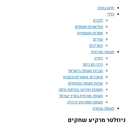
חדש באתר
כללי
לזכרם
מוזיאונים ואוספים
ספרות תעופתית
שירים
תאריכים
תעופה אזרחית
דאייה
היכן הם היום
חברות תעופה בישראל
מחקרים, מאמרים וכתבות
שדות תעופה ומנחתים
תאונות ואירועי בטיחות טיסה
תעופה אזרחית בארץ ישראל
תעופה ספורטיבית קלה
תעופה צבאית
ניוזלטר מרקיע שחקים