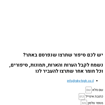
יש לכם סיפור שתרצו שנפרסם באתר?
נשמח לקבל הערות והארות, תמונות, סיפורים,
וכל חומר אחר שתרצו להעביר לנו
info@sky-high.co.il
שם מלא
כתובת אימייל
מספר טלפון