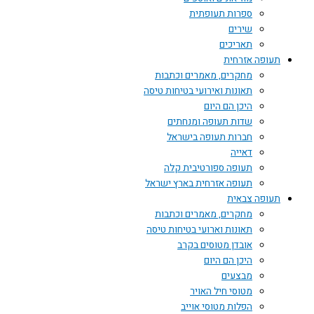
ספרות תעופתית
שירים
תאריכים
תעופה אזרחית
מחקרים, מאמרים וכתבות
תאונות ואירועי בטיחות טיסה
היכן הם היום
שדות תעופה ומנחתים
חברות תעופה בישראל
דאייה
תעופה ספורטיבית קלה
תעופה אזרחית בארץ ישראל
תעופה צבאית
מחקרים, מאמרים וכתבות
תאונות וארועי בטיחות טיסה
אובדן מטוסים בקרב
היכן הם היום
מבצעים
מטוסי חיל האויר
הפלות מטוסי אוייב