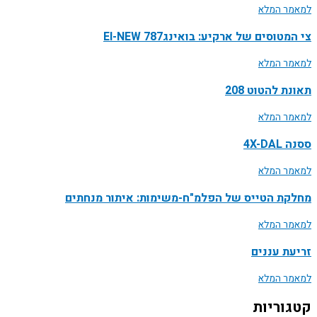
למאמר המלא
צי המטוסים של ארקיע: בואינג787 EI-NEW
למאמר המלא
תאונת להטוט 208
למאמר המלא
ססנה 4X-DAL
למאמר המלא
מחלקת הטייס של הפלמ"ח-משימות: איתור מנחתים
למאמר המלא
זריעת עננים
למאמר המלא
קטגוריות