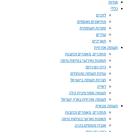
אודות
כללי
לזכרם
מוזיאונים ואוספים
ספרות תעופתית
שירים
תאריכים
תעופה אזרחית
מחקרים, מאמרים וכתבות
תאונות ואירועי בטיחות טיסה
היכן הם היום
שדות תעופה ומנחתים
חברות תעופה בישראל
דאייה
תעופה ספורטיבית קלה
תעופה אזרחית בארץ ישראל
תעופה צבאית
מחקרים, מאמרים וכתבות
תאונות וארועי בטיחות טיסה
אובדן מטוסים בקרב