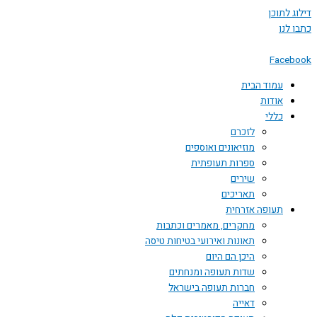
דילוג לתוכן
כתבו לנו
Facebook
עמוד הבית
אודות
כללי
לזכרם
מוזיאונים ואוספים
ספרות תעופתית
שירים
תאריכים
תעופה אזרחית
מחקרים, מאמרים וכתבות
תאונות ואירועי בטיחות טיסה
היכן הם היום
שדות תעופה ומנחתים
חברות תעופה בישראל
דאייה