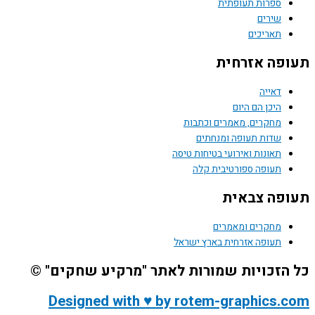
ספרות תעופתית
שירים
תאריכים
תעופה אזרחית
דאייה
היכן הם היום
מחקרים, מאמרים וכתבות
שדות תעופה ומנחתים
תאונות ואירועי בטיחות טיסה
תעופה ספורטיבית קלה
תעופה צבאית
מחקרים ומאמרים
תעופה אזרחית בארץ ישראל
כל הזכויות שמורות לאתר "מרקיע שחקים" ©
Designed with ♥ by rotem-graphics.com