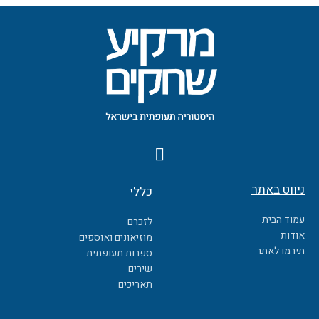
F
a
c
ניווט באתר
כללי
e
b
עמוד הבית
לזכרם
o
אודות
מוזיאונים ואוספים
o
תירמו לאתר
ספרות תעופתית
k
שירים
תאריכים