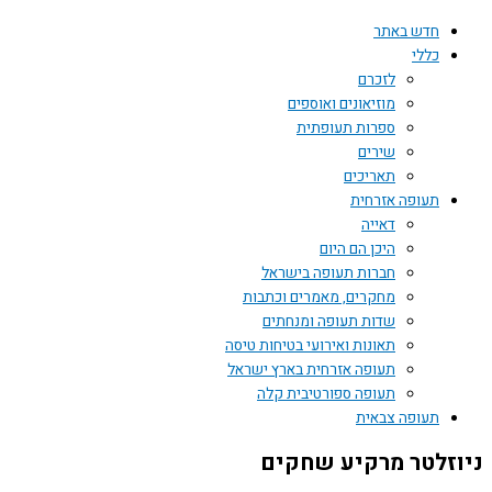
חדש באתר
כללי
לזכרם
מוזיאונים ואוספים
ספרות תעופתית
שירים
תאריכים
תעופה אזרחית
דאייה
היכן הם היום
חברות תעופה בישראל
מחקרים, מאמרים וכתבות
שדות תעופה ומנחתים
תאונות ואירועי בטיחות טיסה
תעופה אזרחית בארץ ישראל
תעופה ספורטיבית קלה
תעופה צבאית
ניוזלטר מרקיע שחקים