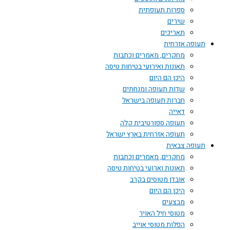
ספרות תעופתית
שירים
תאריכים
תעופה אזרחית
מחקרים, מאמרים וכתבות
תאונות ואירועי בטיחות טיסה
היכן הם היום
שדות תעופה ומנחתים
חברות תעופה בישראל
דאייה
תעופה ספורטיבית קלה
תעופה אזרחית בארץ ישראל
תעופה צבאית
מחקרים, מאמרים וכתבות
תאונות וארועי בטיחות טיסה
אובדן מטוסים בקרב
היכן הם היום
מבצעים
מטוסי חיל האויר
הפלות מטוסי אוייב