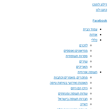
דילוג לתוכן
כתבו לנו
Facebook
עמוד הבית
אודות
כללי
לזכרם
מוזיאונים ואוספים
ספרות תעופתית
שירים
תאריכים
תעופה אזרחית
מחקרים, מאמרים וכתבות
תאונות ואירועי בטיחות טיסה
היכן הם היום
שדות תעופה ומנחתים
חברות תעופה בישראל
דאייה