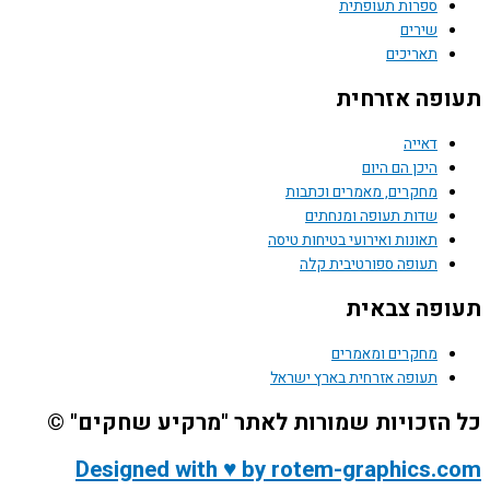
ספרות תעופתית
שירים
תאריכים
תעופה אזרחית
דאייה
היכן הם היום
מחקרים, מאמרים וכתבות
שדות תעופה ומנחתים
תאונות ואירועי בטיחות טיסה
תעופה ספורטיבית קלה
תעופה צבאית
מחקרים ומאמרים
תעופה אזרחית בארץ ישראל
כל הזכויות שמורות לאתר "מרקיע שחקים" ©
Designed with ♥ by rotem-graphics.com