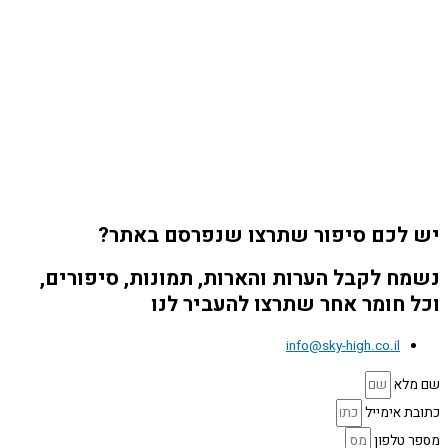
יש לכם סיפור שתרצו שנפרסם באתר?
נשמח לקבל הערות והארות, תמונות, סיפורים,
וכל חומר אחר שתרצו להעביר לנו
info@sky-high.co.il
שם מלא
כתובת אימייל
מספר טלפון