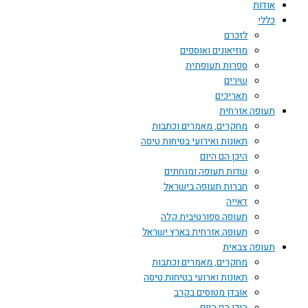
אודות
כללי
לזכרם
מוזיאונים ואוספים
ספרות תעופתית
שירים
תאריכים
תעופה אזרחית
מחקרים, מאמרים וכתבות
תאונות ואירועי בטיחות טיסה
היכן הם היום
שדות תעופה ומנחתים
חברות תעופה בישראל
דאייה
תעופה ספורטיבית קלה
תעופה אזרחית בארץ ישראל
תעופה צבאית
מחקרים, מאמרים וכתבות
תאונות וארועי בטיחות טיסה
אובדן מטוסים בקרב