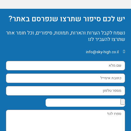
יש לכם סיפור שתרצו שנפרסם באתר?
נשמח לקבל הערות והארות, תמונות, סיפורים, וכל חומר אחר
שתרצו להעביר לנו
info@sky-high.co.il
שם
מלא
כתובת
אימייל
מספר
טלפון
ספרו
לנו!