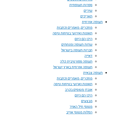
ספרות תעופתית
שירים
תאריכים
תעופה אזרחית
מחקרים, מאמרים וכתבות
תאונות ואירועי בטיחות טיסה
היכן הם היום
שדות תעופה ומנחתים
חברות תעופה בישראל
דאייה
תעופה ספורטיבית קלה
תעופה אזרחית בארץ ישראל
תעופה צבאית
מחקרים, מאמרים וכתבות
תאונות וארועי בטיחות טיסה
אובדן מטוסים בקרב
היכן הם היום
מבצעים
מטוסי חיל האויר
הפלות מטוסי אוייב