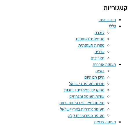
קטגוריות
חדש באתר
כללי
לזכרם
מוזיאונים ואוספים
ספרות תעופתית
שירים
תאריכים
תעופה אזרחית
דאייה
היכן הם היום
חברות תעופה בישראל
מחקרים, מאמרים וכתבות
שדות תעופה ומנחתים
תאונות ואירועי בטיחות טיסה
תעופה אזרחית בארץ ישראל
תעופה ספורטיבית קלה
תעופה צבאית