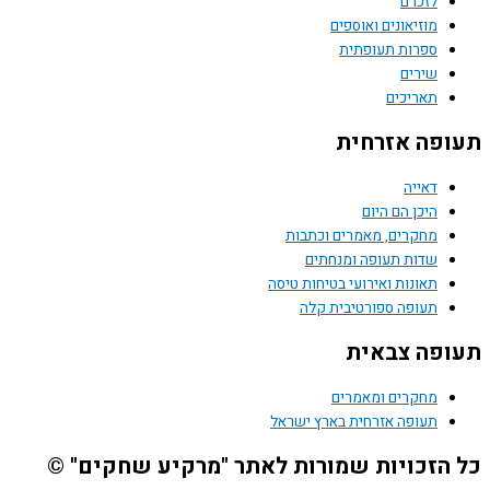
לזכרם
מוזיאונים ואוספים
ספרות תעופתית
שירים
תאריכים
תעופה אזרחית
דאייה
היכן הם היום
מחקרים, מאמרים וכתבות
שדות תעופה ומנחתים
תאונות ואירועי בטיחות טיסה
תעופה ספורטיבית קלה
תעופה צבאית
מחקרים ומאמרים
תעופה אזרחית בארץ ישראל
כל הזכויות שמורות לאתר "מרקיע שחקים" ©