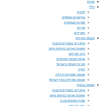
אודות
כללי
לזכרם
מוזיאונים ואוספים
ספרות תעופתית
שירים
תאריכים
תעופה אזרחית
מחקרים, מאמרים וכתבות
תאונות ואירועי בטיחות טיסה
היכן הם היום
שדות תעופה ומנחתים
חברות תעופה בישראל
דאייה
תעופה ספורטיבית קלה
תעופה אזרחית בארץ ישראל
תעופה צבאית
מחקרים, מאמרים וכתבות
תאונות וארועי בטיחות טיסה
אובדן מטוסים בקרב