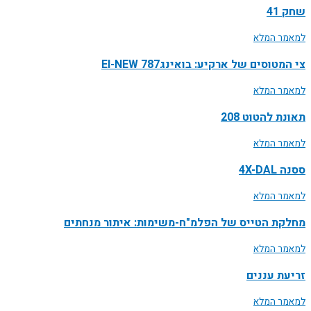
שחק 41
למאמר המלא
צי המטוסים של ארקיע: בואינג787 EI-NEW
למאמר המלא
תאונת להטוט 208
למאמר המלא
ססנה 4X-DAL
למאמר המלא
מחלקת הטייס של הפלמ"ח-משימות: איתור מנחתים
למאמר המלא
זריעת עננים
למאמר המלא