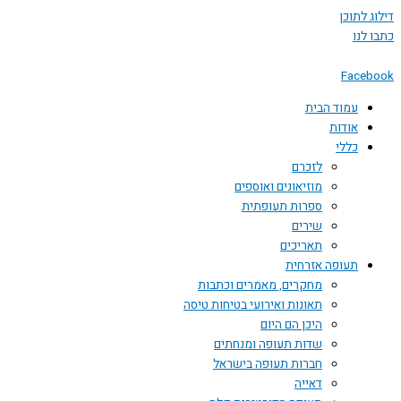
דילוג לתוכן
כתבו לנו
Facebook
עמוד הבית
אודות
כללי
לזכרם
מוזיאונים ואוספים
ספרות תעופתית
שירים
תאריכים
תעופה אזרחית
מחקרים, מאמרים וכתבות
תאונות ואירועי בטיחות טיסה
היכן הם היום
שדות תעופה ומנחתים
חברות תעופה בישראל
דאייה