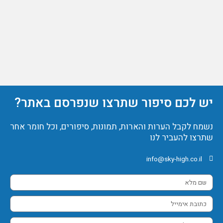
יש לכם סיפור שתרצו שנפרסם באתר?
נשמח לקבל הערות והארות, תמונות, סיפורים, וכל חומר אחר
שתרצו להעביר לנו
info@sky-high.co.il
שם
מלא
כתובת
אימייל
מספר