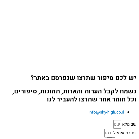
יש לכם סיפור שתרצו שנפרסם באתר?
נשמח לקבל הערות והארות, תמונות, סיפורים,
וכל חומר אחר שתרצו להעביר לנו
info@sky-high.co.il
שם מלא
כתובת אימייל