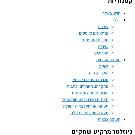
קטגוריות
חדש באתר
כללי
לזכרם
מוזיאונים ואוספים
ספרות תעופתית
שירים
תאריכים
תעופה אזרחית
דאייה
היכן הם היום
חברות תעופה בישראל
מחקרים, מאמרים וכתבות
שדות תעופה ומנחתים
תאונות ואירועי בטיחות טיסה
תעופה אזרחית בארץ ישראל
תעופה ספורטיבית קלה
תעופה צבאית
ניוזלטר מרקיע שחקים