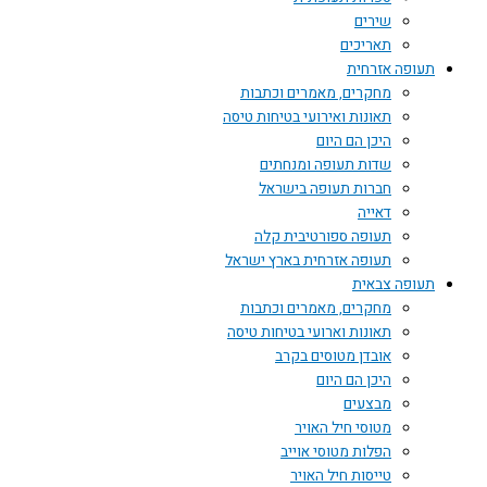
שירים
תאריכים
תעופה אזרחית
מחקרים, מאמרים וכתבות
תאונות ואירועי בטיחות טיסה
היכן הם היום
שדות תעופה ומנחתים
חברות תעופה בישראל
דאייה
תעופה ספורטיבית קלה
תעופה אזרחית בארץ ישראל
תעופה צבאית
מחקרים, מאמרים וכתבות
תאונות וארועי בטיחות טיסה
אובדן מטוסים בקרב
היכן הם היום
מבצעים
מטוסי חיל האויר
הפלות מטוסי אוייב
טייסות חיל האויר