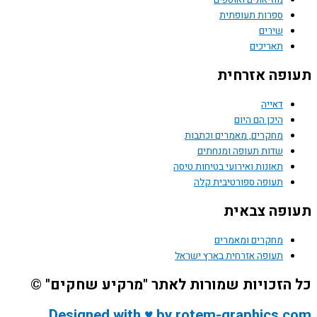
ספרות תעופתית
שירים
תאריכים
תעופה אזרחית
דאייה
היכן הם היום
מחקרים, מאמרים וכתבות
שדות תעופה ומנחתים
תאונות ואירועי בטיחות טיסה
תעופה ספורטיבית קלה
תעופה צבאית
מחקרים ומאמרים
תעופה אזרחית בארץ ישראל
כל הזכויות שמורות לאתר "מרקיע שחקים" ©
Designed with ♥ by rotem-graphics.com