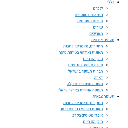
כללי
לזכרם
מוזיאונים ואוספים
ספרות תעופתית
שירים
תאריכים
תעופה אזרחית
מחקרים, מאמרים וכתבות
תאונות ואירועי בטיחות טיסה
היכן הם היום
שדות תעופה ומנחתים
חברות תעופה בישראל
דאייה
תעופה ספורטיבית קלה
תעופה אזרחית בארץ ישראל
תעופה צבאית
מחקרים, מאמרים וכתבות
תאונות וארועי בטיחות טיסה
אובדן מטוסים בקרב
היכן הם היום