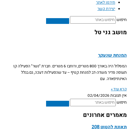
תירמו לאתר
יצירת קשר
חיפוש
מושב גני טל
המנחת שנעקר
המסלול היה באורך 800 מטרים, ורוחבו 6 מטרים. חברת "נשר" הפעילה קו
תעופה סדיר משדה-דב למנחת קטיף – עד שהפעילות דעכה, גם בגלל
האינתיפאדה. עם
קרא עוד »
אין תגובות
02/04/2026
חיפוש
מאמרים אחרונים
תאונת להטוט 208