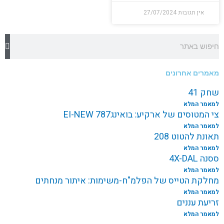
אין תגובות
27/07/2024
חיפוש
מאמרים אחרונים
שחק 41
למאמר המלא
צי המטוסים של ארקיע: בואינג787 EI-NEW
למאמר המלא
תאונת להטוט 208
למאמר המלא
ססנה 4X-DAL
למאמר המלא
מחלקת הטייס של הפלמ"ח-משימות: איתור מנחתים
למאמר המלא
זריעת עננים
למאמר המלא