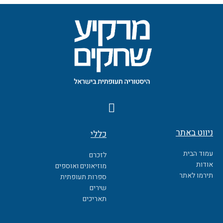
F
a
c
ניווט באתר
כללי
e
b
עמוד הבית
לזכרם
o
אודות
מוזיאונים ואוספים
o
תירמו לאתר
ספרות תעופתית
k
שירים
תאריכים