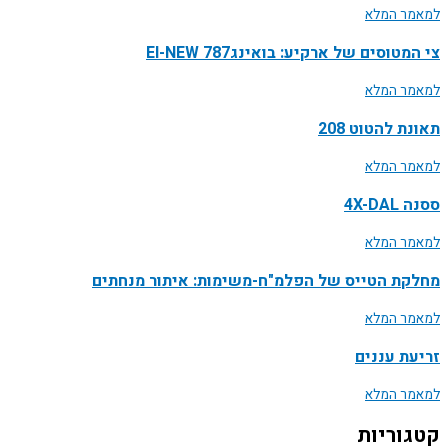
למאמר המלא
צי המטוסים של ארקיע: בואינג787 EI-NEW
למאמר המלא
תאונת להטוט 208
למאמר המלא
ססנה 4X-DAL
למאמר המלא
מחלקת הטייס של הפלמ"ח-משימות: איתור מנחתים
למאמר המלא
זריעת עננים
למאמר המלא
קטגוריות