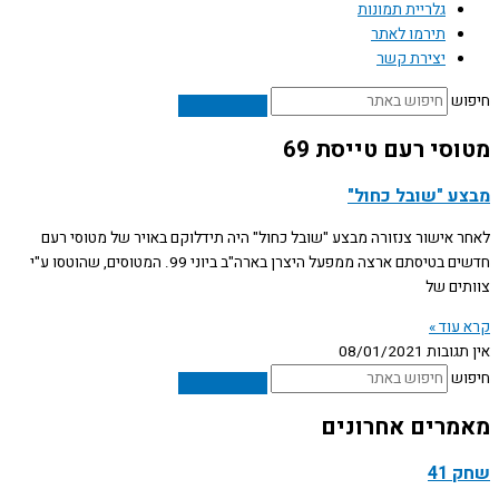
גלריית תמונות
תירמו לאתר
יצירת קשר
חיפוש
מטוסי רעם טייסת 69
מבצע "שובל כחול"
לאחר אישור צנזורה מבצע "שובל כחול" היה תידלוקם באויר של מטוסי רעם
חדשים בטיסתם ארצה ממפעל היצרן בארה"ב ביוני 99. המטוסים, שהוטסו ע"י
צוותים של
קרא עוד »
אין תגובות
08/01/2021
חיפוש
מאמרים אחרונים
שחק 41