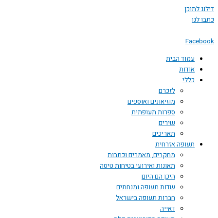
דילוג לתוכן
כתבו לנו
Facebook
עמוד הבית
אודות
כללי
לזכרם
מוזיאונים ואוספים
ספרות תעופתית
שירים
תאריכים
תעופה אזרחית
מחקרים, מאמרים וכתבות
תאונות ואירועי בטיחות טיסה
היכן הם היום
שדות תעופה ומנחתים
חברות תעופה בישראל
דאייה