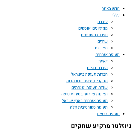
חדש באתר
כללי
לזכרם
מוזיאונים ואוספים
ספרות תעופתית
שירים
תאריכים
תעופה אזרחית
דאייה
היכן הם היום
חברות תעופה בישראל
מחקרים, מאמרים וכתבות
שדות תעופה ומנחתים
תאונות ואירועי בטיחות טיסה
תעופה אזרחית בארץ ישראל
תעופה ספורטיבית קלה
תעופה צבאית
ניוזלטר מרקיע שחקים