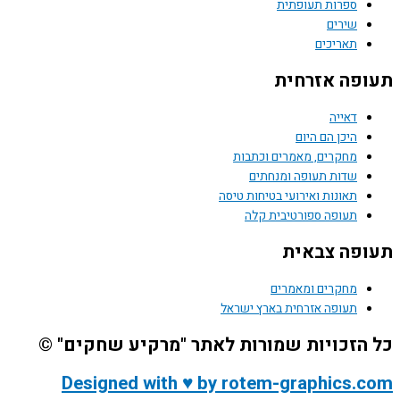
ספרות תעופתית
שירים
תאריכים
תעופה אזרחית
דאייה
היכן הם היום
מחקרים, מאמרים וכתבות
שדות תעופה ומנחתים
תאונות ואירועי בטיחות טיסה
תעופה ספורטיבית קלה
תעופה צבאית
מחקרים ומאמרים
תעופה אזרחית בארץ ישראל
כל הזכויות שמורות לאתר "מרקיע שחקים" ©
Designed with ♥ by rotem-graphics.com