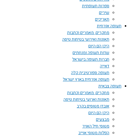
ספרות תעופתית
שירים
תאריכים
תעופה אזרחית
מחקרים, מאמרים וכתבות
תאונות ואירועי בטיחות טיסה
היכן הם היום
שדות תעופה ומנחתים
חברות תעופה בישראל
דאייה
תעופה ספורטיבית קלה
תעופה אזרחית בארץ ישראל
תעופה צבאית
מחקרים, מאמרים וכתבות
תאונות וארועי בטיחות טיסה
אובדן מטוסים בקרב
היכן הם היום
מבצעים
מטוסי חיל האויר
הפלות מטוסי אוייב