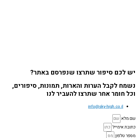
יש לכם סיפור שתרצו שנפרסם באתר?
נשמח לקבל הערות והארות, תמונות, סיפורים,
וכל חומר אחר שתרצו להעביר לנו
info@sky-high.co.il
שם מלא
כתובת אימייל
מספר טלפון