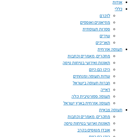
אודות
כללי
לזכרם
מוזיאונים ואוספים
ספרות תעופתית
שירים
תאריכים
תעופה אזרחית
מחקרים, מאמרים וכתבות
תאונות ואירועי בטיחות טיסה
היכן הם היום
שדות תעופה ומנחתים
חברות תעופה בישראל
דאייה
תעופה ספורטיבית קלה
תעופה אזרחית בארץ ישראל
תעופה צבאית
מחקרים, מאמרים וכתבות
תאונות וארועי בטיחות טיסה
אובדן מטוסים בקרב