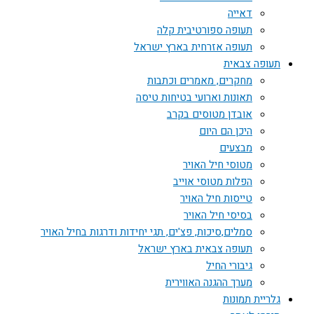
דאייה
תעופה ספורטיבית קלה
תעופה אזרחית בארץ ישראל
תעופה צבאית
מחקרים, מאמרים וכתבות
תאונות וארועי בטיחות טיסה
אובדן מטוסים בקרב
היכן הם היום
מבצעים
מטוסי חיל האויר
הפלות מטוסי אוייב
טייסות חיל האויר
בסיסי חיל האויר
סמלים,סיכות, פצ'ים, תגי יחידות ודרגות בחיל האויר
תעופה צבאית בארץ ישראל
גיבורי החיל
מערך ההגנה האווירית
גלריית תמונות