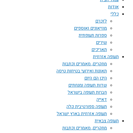
אודות
כללי
לזכרם
מוזיאונים ואוספים
ספרות תעופתית
שירים
תאריכים
תעופה אזרחית
מחקרים, מאמרים וכתבות
תאונות ואירועי בטיחות טיסה
היכן הם היום
שדות תעופה ומנחתים
חברות תעופה בישראל
דאייה
תעופה ספורטיבית קלה
תעופה אזרחית בארץ ישראל
תעופה צבאית
מחקרים, מאמרים וכתבות