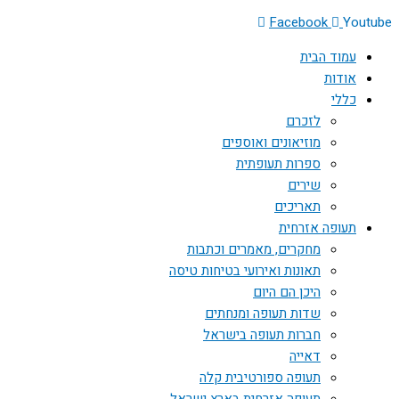
Facebook
Youtube
עמוד הבית
אודות
כללי
לזכרם
מוזיאונים ואוספים
ספרות תעופתית
שירים
תאריכים
תעופה אזרחית
מחקרים, מאמרים וכתבות
תאונות ואירועי בטיחות טיסה
היכן הם היום
שדות תעופה ומנחתים
חברות תעופה בישראל
דאייה
תעופה ספורטיבית קלה