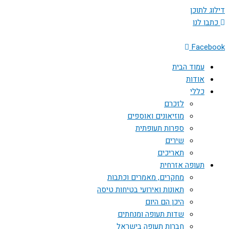
דילוג לתוכן
כתבו לנו
Facebook
עמוד הבית
אודות
כללי
לזכרם
מוזיאונים ואוספים
ספרות תעופתית
שירים
תאריכים
תעופה אזרחית
מחקרים, מאמרים וכתבות
תאונות ואירועי בטיחות טיסה
היכן הם היום
שדות תעופה ומנחתים
חברות תעופה בישראל