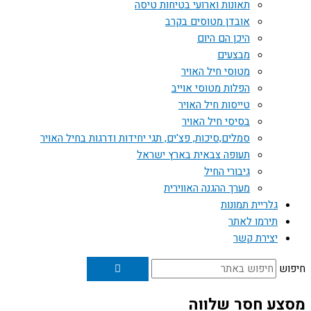
תאונות וארועי בטיחות טיסה
אובדן מטוסים בקרב
היכן הם היום
מבצעים
מטוסי חיל האויר
הפלות מטוסי אוייב
טייסות חיל האויר
בסיסי חיל האויר
סמלים,סיכות, פצ'ים, תגי יחידות ודרגות בחיל האויר
תעופה צבאית בארץ ישראל
גיבורי החיל
מערך ההגנה האווירית
גלריית תמונות
תירמו לאתר
יצירת קשר
חיפוש
מסצע חסר שלווה