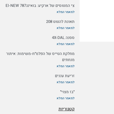
צי המטוסים של ארקיע: בואינג787 EI-NEW
למאמר המלא
תאונת להטוט 208
למאמר המלא
ססנה 4X-DAL
למאמר המלא
מחלקת הטייס של הפלמ"ח-משימות: איתור
מנחתים
למאמר המלא
זריעת עננים
למאמר המלא
"בז מצוי"
למאמר המלא
קטגוריות