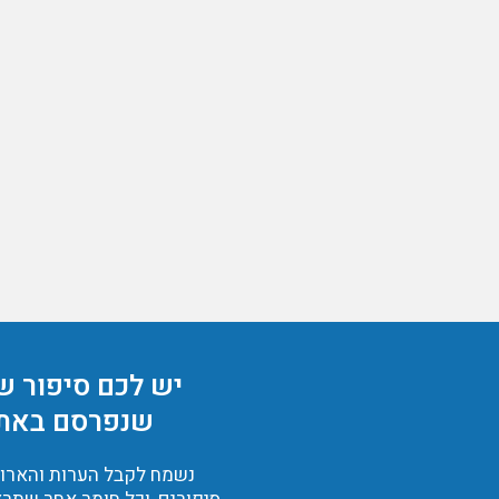
יש לכם סיפור ש
שנפרסם באת
נשמח לקבל הערות והארות,