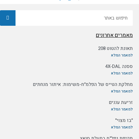
חיפוש
מאמרים אחרונים
תאונת להטוט 208
למאמר המלא
ססנה 4X-DAL
למאמר המלא
מחלקת הטייס של הפלמ"ח-משימות: איתור מנחתים
למאמר המלא
זריעת עננים
למאמר המלא
"בז מצוי"
למאמר המלא
תקיפת נפל"מ בתעלת סואץ