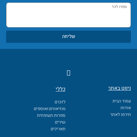
ספרו
לנו!
שליחה
F
a
c
ניווט באתר
כללי
e
b
עמוד הבית
לזכרם
o
אודות
מוזיאונים ואוספים
o
תירמו לאתר
ספרות תעופתית
k
שירים
תאריכים