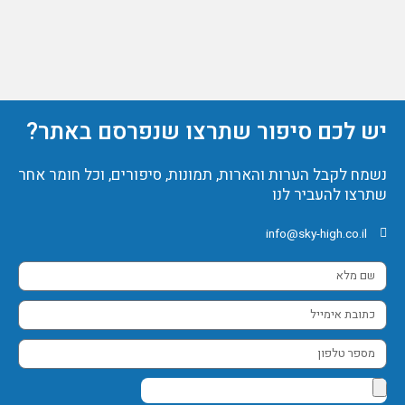
יש לכם סיפור שתרצו שנפרסם באתר?
נשמח לקבל הערות והארות, תמונות, סיפורים, וכל חומר אחר
שתרצו להעביר לנו
info@sky-high.co.il
שם
מלא
כתובת
אימייל
מספר
טלפון