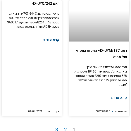
ראם 4X-JYQ/242
פרטי המטוס דגם: 707-344C יצרן: בואינג,
ארה"ב מספר יצרן: 20110 מספר גוף: 800
מספר בלוק: 8251 מספר תחזוקה: SA0017
סלקל: ADEH תולדות המטוס מטוס זה
קרא עוד »
ראם 4X-JYM/137- המטוס החטוף
של סבנה
פרטי המטוס: דגם: 707-329 יצרן:
בואינג,ארה"ב מספר יצרן: 18460 מספר גוף:
328 מספר מנת יצור: 2207 תולדות המטוס:
המטוס הוזמן ע"י חברת התעופה הבלגית
"סבנה"
קרא עוד »
אין תגובות
08/03/2025
אין תגובות
02/04/2021
3
2
1