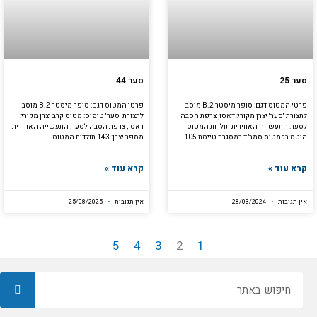
סער 25
סער 44
פרטי המטוס דגם: סופר מיסטר B.2 מוסב
פרטי המטוס דגם: סופר מיסטר B.2 מוסב
לתצורת 'סער' יצרן מקורי: דאסו, צרפת הסבה
לתצורת 'סער' טיפוס: מטוס קרב יצרן מקורי:
לסער: התעשייה האווירית תולדות המטוס
דאסו, צרפת הסבה לסער: התעשייה האווירית
הוטס בכמטוס סמב"ד במסגרת טייסת 105
מספר יצרן: 143 תולדות המטוס
קרא עוד »
קרא עוד »
אין תגובות
28/03/2024
אין תגובות
25/08/2025
5
4
3
2
1
חיפוש