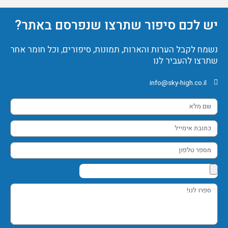
יש לכם סיפור שתרצו שנפרסם באתר?
נשמח לקבל הערות והארות, תמונות, סיפורים, וכל חומר אחר
שתרצו להעביר לנו
info@sky-high.co.il
שם
מלא
כתובת
אימייל
מספר
טלפון
ספרו
לנו!