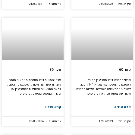
אין תגובות
25/08/2025
אין תגובות
21/07/2021
סער 60
סער 80
פרטי המטוס: דגם: סער יצרן מקורי:
פרטי המטוס דגם: סופר מיסטר B.2 מוסב
דאסו,צרפת מספר יצרן מקורי: 141 הסבה
לתצורת 'סער' יצרן מקורי: דאסו, צרפת הסבה
לסער ע"י: התעשיה האוירית. תולדות המטוס:
לסער: התעשייה האווירית מספר יצרן: 15
מקורו של מטוס זה הוא מטוס סופר
תולדות המטוס הוטס כמטוס סופר
קרא עוד »
קרא עוד »
אין תגובות
17/07/2021
אין תגובות
20/03/2024