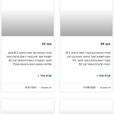
סער 09
סער 33
פרטי המטוס דגם מקורי: סופר מיסטר B.2
פרטי המטוס דגם: סופר מיסטר B.2 מוסב
מוסב לתצורת 'סער' טיפוס: מטוס קרב יצרן
לתצורת 'סער' יצרן מקורי: דאסו, צרפת הסבה
מקורי: דאסו, צרפת הסבה לסער: חיל
לסער: התעשייה האווירית מספר יצרן: 42
האויר-יא"א 22 מספר יצרן: 32
תולדות המטוס הוטס בכמטוס סמב"ד
קרא עוד »
קרא עוד »
אין תגובות
01/08/2026
אין תגובות
16/07/2021