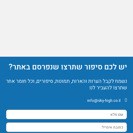
יש לכם סיפור שתרצו שנפרסם באתר?
נשמח לקבל הערות והארות, תמונות, סיפורים, וכל חומר אחר
שתרצו להעביר לנו
info@sky-high.co.il
שם
מלא
כתובת
אימייל