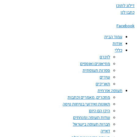
דילוג לתוכן
כתבו לנו
Facebook
עמוד הבית
אודות
כללי
לזכרם
מוזיאונים ואוספים
ספרות תעופתית
שירים
תאריכים
תעופה אזרחית
מחקרים, מאמרים וכתבות
תאונות ואירועי בטיחות טיסה
היכן הם היום
שדות תעופה ומנחתים
חברות תעופה בישראל
דאייה