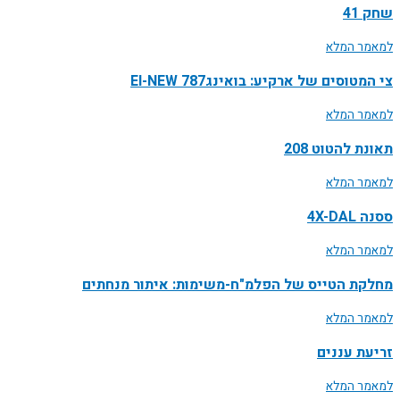
שחק 41
למאמר המלא
צי המטוסים של ארקיע: בואינג787 EI-NEW
למאמר המלא
תאונת להטוט 208
למאמר המלא
ססנה 4X-DAL
למאמר המלא
מחלקת הטייס של הפלמ"ח-משימות: איתור מנחתים
למאמר המלא
זריעת עננים
למאמר המלא