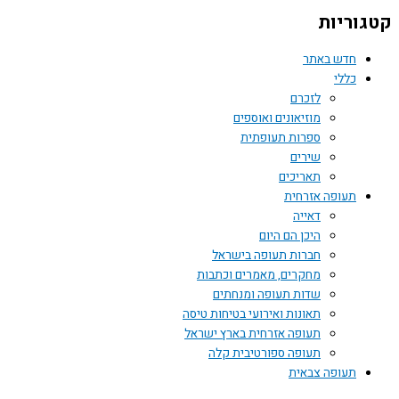
קטגוריות
חדש באתר
כללי
לזכרם
מוזיאונים ואוספים
ספרות תעופתית
שירים
תאריכים
תעופה אזרחית
דאייה
היכן הם היום
חברות תעופה בישראל
מחקרים, מאמרים וכתבות
שדות תעופה ומנחתים
תאונות ואירועי בטיחות טיסה
תעופה אזרחית בארץ ישראל
תעופה ספורטיבית קלה
תעופה צבאית