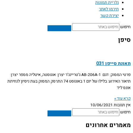
גלריית תמונות
תירמו לאתר
יצירת קשר
חיפוש
סיפן
תאונת סייפן 031
פרטי המסוק: דגם: AB-206A-1 ג'טריינג'ר יצרן: אוגוסטה, איטליה מספר יצרן:
תיאור האירוע: בלילו של יום 1 באוגוסט 74 התרסק המסוק בעת ניסיון לנחיתת
אונס ליד
קרא עוד »
אין תגובות
10/06/2021
חיפוש
מאמרים אחרונים