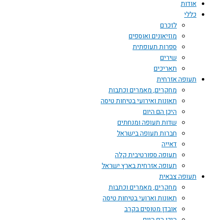
אודות
כללי
לזכרם
מוזיאונים ואוספים
ספרות תעופתית
שירים
תאריכים
תעופה אזרחית
מחקרים, מאמרים וכתבות
תאונות ואירועי בטיחות טיסה
היכן הם היום
שדות תעופה ומנחתים
חברות תעופה בישראל
דאייה
תעופה ספורטיבית קלה
תעופה אזרחית בארץ ישראל
תעופה צבאית
מחקרים, מאמרים וכתבות
תאונות וארועי בטיחות טיסה
אובדן מטוסים בקרב