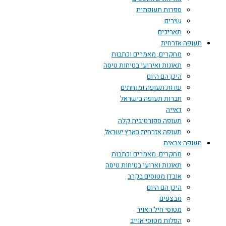
ספרות תעופתית
שירים
תאריכים
תעופה אזרחית
מחקרים, מאמרים וכתבות
תאונות ואירועי בטיחות טיסה
היכן הם היום
שדות תעופה ומנחתים
חברות תעופה בישראל
דאייה
תעופה ספורטיבית קלה
תעופה אזרחית בארץ ישראל
תעופה צבאית
מחקרים, מאמרים וכתבות
תאונות וארועי בטיחות טיסה
אובדן מטוסים בקרב
היכן הם היום
מבצעים
מטוסי חיל האויר
הפלות מטוסי אוייב