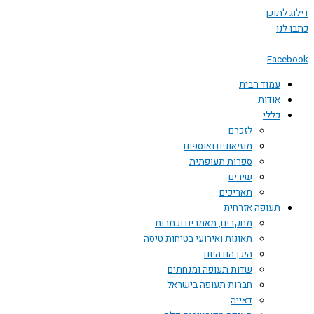
דילוג לתוכן
כתבו לנו
Facebook
עמוד הבית
אודות
כללי
לזכרם
מוזיאונים ואוספים
ספרות תעופתית
שירים
תאריכים
תעופה אזרחית
מחקרים, מאמרים וכתבות
תאונות ואירועי בטיחות טיסה
היכן הם היום
שדות תעופה ומנחתים
חברות תעופה בישראל
דאייה