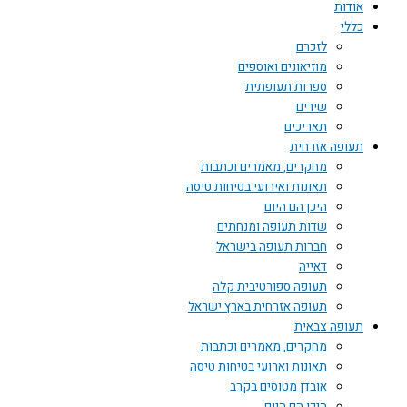
אודות
כללי
לזכרם
מוזיאונים ואוספים
ספרות תעופתית
שירים
תאריכים
תעופה אזרחית
מחקרים, מאמרים וכתבות
תאונות ואירועי בטיחות טיסה
היכן הם היום
שדות תעופה ומנחתים
חברות תעופה בישראל
דאייה
תעופה ספורטיבית קלה
תעופה אזרחית בארץ ישראל
תעופה צבאית
מחקרים, מאמרים וכתבות
תאונות וארועי בטיחות טיסה
אובדן מטוסים בקרב