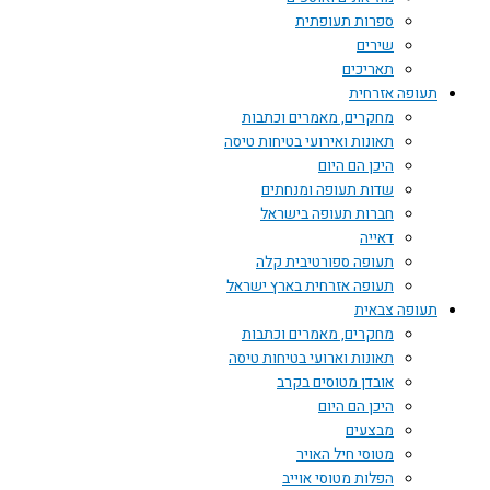
ספרות תעופתית
שירים
תאריכים
תעופה אזרחית
מחקרים, מאמרים וכתבות
תאונות ואירועי בטיחות טיסה
היכן הם היום
שדות תעופה ומנחתים
חברות תעופה בישראל
דאייה
תעופה ספורטיבית קלה
תעופה אזרחית בארץ ישראל
תעופה צבאית
מחקרים, מאמרים וכתבות
תאונות וארועי בטיחות טיסה
אובדן מטוסים בקרב
היכן הם היום
מבצעים
מטוסי חיל האויר
הפלות מטוסי אוייב