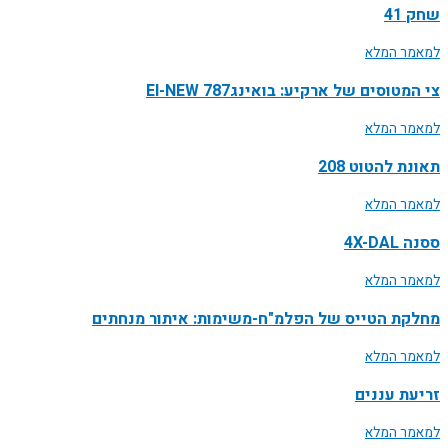
שחק 41
למאמר המלא
צי המטוסים של ארקיע: בואינג787 EI-NEW
למאמר המלא
תאונת להטוט 208
למאמר המלא
ססנה 4X-DAL
למאמר המלא
מחלקת הטייס של הפלמ"ח-משימות: איתור מנחתים
למאמר המלא
זריעת עננים
למאמר המלא