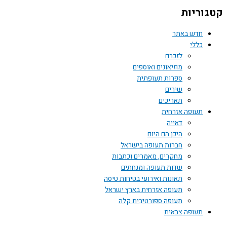
קטגוריות
חדש באתר
כללי
לזכרם
מוזיאונים ואוספים
ספרות תעופתית
שירים
תאריכים
תעופה אזרחית
דאייה
היכן הם היום
חברות תעופה בישראל
מחקרים, מאמרים וכתבות
שדות תעופה ומנחתים
תאונות ואירועי בטיחות טיסה
תעופה אזרחית בארץ ישראל
תעופה ספורטיבית קלה
תעופה צבאית