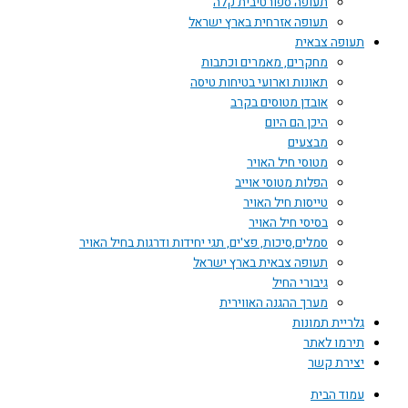
תעופה ספורטיבית קלה
תעופה אזרחית בארץ ישראל
תעופה צבאית
מחקרים, מאמרים וכתבות
תאונות וארועי בטיחות טיסה
אובדן מטוסים בקרב
היכן הם היום
מבצעים
מטוסי חיל האויר
הפלות מטוסי אוייב
טייסות חיל האויר
בסיסי חיל האויר
סמלים,סיכות, פצ'ים, תגי יחידות ודרגות בחיל האויר
תעופה צבאית בארץ ישראל
גיבורי החיל
מערך ההגנה האווירית
גלריית תמונות
תירמו לאתר
יצירת קשר
עמוד הבית