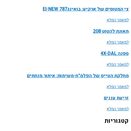
צי המטוסים של ארקיע: בואינג787 EI-NEW
למאמר המלא
תאונת להטוט 208
למאמר המלא
ססנה 4X-DAL
למאמר המלא
מחלקת הטייס של הפלמ"ח-משימות: איתור מנחתים
למאמר המלא
זריעת עננים
למאמר המלא
קטגוריות