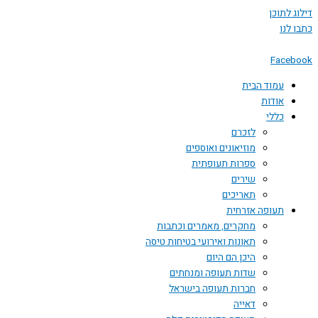
דילוג לתוכן
כתבו לנו
Facebook
עמוד הבית
אודות
כללי
לזכרם
מוזיאונים ואוספים
ספרות תעופתית
שירים
תאריכים
תעופה אזרחית
מחקרים, מאמרים וכתבות
תאונות ואירועי בטיחות טיסה
היכן הם היום
שדות תעופה ומנחתים
חברות תעופה בישראל
דאייה