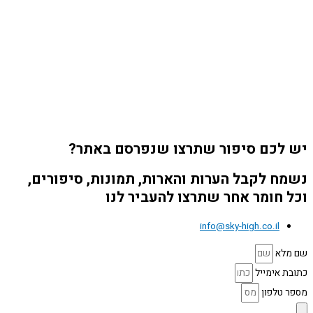
יש לכם סיפור שתרצו שנפרסם באתר?
נשמח לקבל הערות והארות, תמונות, סיפורים,
וכל חומר אחר שתרצו להעביר לנו
info@sky-high.co.il
שם מלא
כתובת אימייל
מספר טלפון