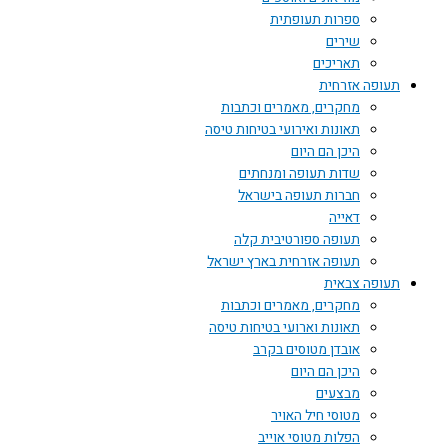
ספרות תעופתית
שירים
תאריכים
תעופה אזרחית
מחקרים, מאמרים וכתבות
תאונות ואירועי בטיחות טיסה
היכן הם היום
שדות תעופה ומנחתים
חברות תעופה בישראל
דאייה
תעופה ספורטיבית קלה
תעופה אזרחית בארץ ישראל
תעופה צבאית
מחקרים, מאמרים וכתבות
תאונות וארועי בטיחות טיסה
אובדן מטוסים בקרב
היכן הם היום
מבצעים
מטוסי חיל האויר
הפלות מטוסי אוייב