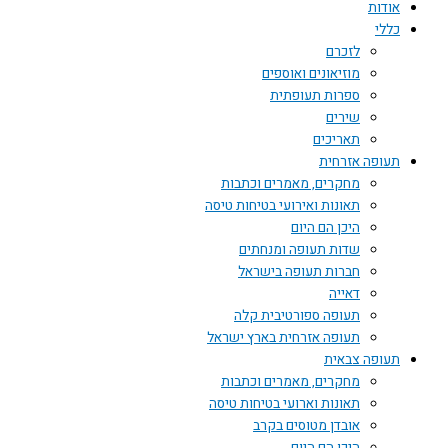
אודות
כללי
לזכרם
מוזיאונים ואוספים
ספרות תעופתית
שירים
תאריכים
תעופה אזרחית
מחקרים, מאמרים וכתבות
תאונות ואירועי בטיחות טיסה
היכן הם היום
שדות תעופה ומנחתים
חברות תעופה בישראל
דאייה
תעופה ספורטיבית קלה
תעופה אזרחית בארץ ישראל
תעופה צבאית
מחקרים, מאמרים וכתבות
תאונות וארועי בטיחות טיסה
אובדן מטוסים בקרב