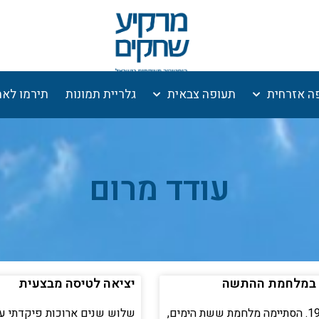
ה אזרחית
תעופה צבאית
גלריית תמונות
תירמו לא
עודד מרום
עמוד
עמוד
יציאה לטיסה מבצעית
ספטמבר 1967. הסתיימה מלחמת ששת הימים,