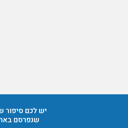
יש לכם סיפור ש
שנפרסם באת