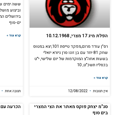
ששה ימים של 
וביצוע מושלם
בירושלים המ
ים-סוף
הפלת מיג 17 מצרי, 10.12.1968
קרא עוד »
רס"ן עודד מרום,מפקד טייסת 101,יצא במטוס
שחק 81 יחד עם בן זוגו סרן גיורא יואלי
בשעות אחה"צ המוקדמות של יום שלישי, י"ט
בכסליו תשכ"ט, 10
קרא עוד »
אין תגובות
12/08/2022
תגובה אחת
2025
סג"מ יצחק פוקס מאתר את הצי המצרי
הכרעה עם 
בים סוף