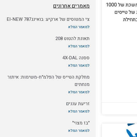
במלחמת ההתשה, מלחמה מתמשכת של 1000
מאמרים אחרונים
 של טייסים
בתחילת
צי המטוסים של ארקיע: בואינג787 EI-NEW
למאמר המלא
תאונת להטוט 208
למאמר המלא
ססנה 4X-DAL
למאמר המלא
מחלקת הטייס של הפלמ"ח-משימות: איתור
מנחתים
למאמר המלא
זריעת עננים
למאמר המלא
"בז מצוי"
למאמר המלא