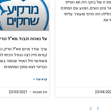
 זו של בוקר היה תא הטייס
' צונן ונעים, המגע עם המתכת
לילה היה חריף ומעורר. עליתי
י את
על גאווה וכבוד.סא"ל נורי
ערך: עודד מרום סא"ל נוריק 
קורות חייו רצה הגורל וזכיתי ל
משורשי חיל האויר שנוסד בש
הבריטי ויצא מתוך המחתרות
קרא עוד »
אין תגובות
23/03/2021
2
1