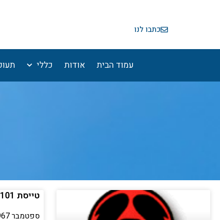
ילוג
תוכן
כתבו לנו
עמוד הבית
אודות
כללי
תעופ
טייסת 101 במלחמת ההתשה