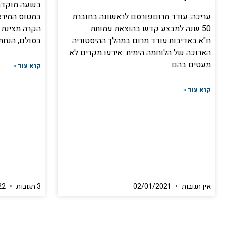
בשעה מוקדמת
עריכה: עודד מרוםפורסם לראשונה בחוברת
במטוס המיראז
50 שנה למבצע קדש בהוצאת עמותת
הקרה מצינת ה
ח"א.באדיבות עודד מרום במהלך ההיסטוריה
בסולם, הנחת
הארוכה של הלוחמה הימית אירעו מקרים לא
מעטים בהם
קרא עוד »
קרא עוד »
אין תגובות
02/01/2021
3 תגובות
23/04/2022