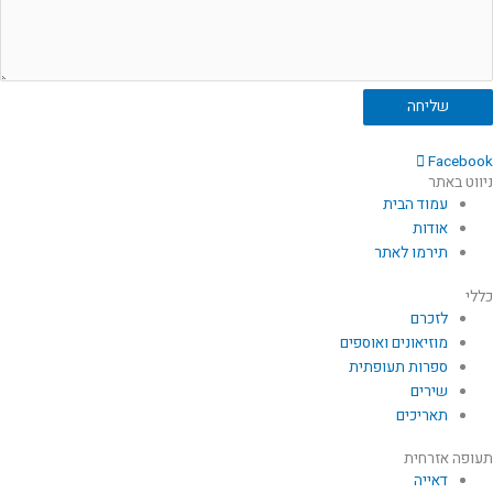
שליחה
Facebook
ניווט באתר
עמוד הבית
אודות
תירמו לאתר
כללי
לזכרם
מוזיאונים ואוספים
ספרות תעופתית
שירים
תאריכים
תעופה אזרחית
דאייה