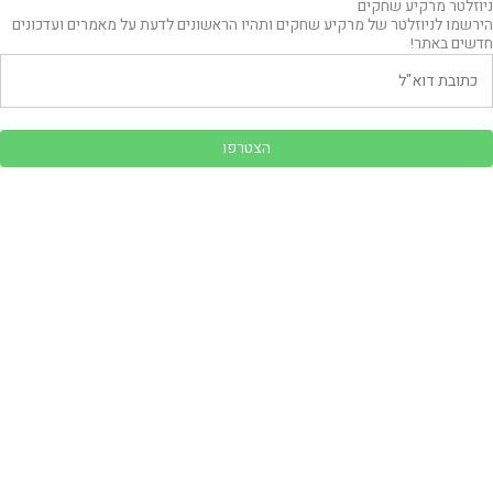
ניוזלטר מרקיע שחקים
הירשמו לניוזלטר של מרקיע שחקים ותהיו הראשונים לדעת על מאמרים ועדכונים
חדשים באתר!