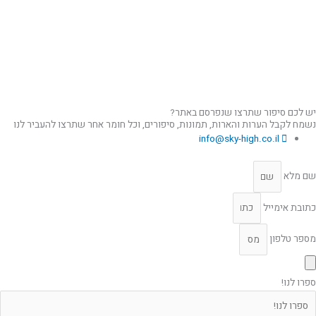
יש לכם סיפור שתרצו שנפרסם באתר?
נשמח לקבל הערות והארות, תמונות, סיפורים, וכל חומר אחר שתרצו להעביר לנו
info@sky-high.co.il
שם מלא
כתובת אימייל
מספר טלפון
ספרו לנו!