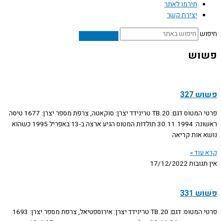
תירמו לאתר
יצירת קשר
חיפוש
פשוש
פשוש 327
פרטי המטוס דגם: TB.20 טרינידד יצרן: סוקאטה, צרפת מספר יצרן: 1677 טיסה
ראשונה: 30.11.1994 תולדות המטוס הגיע ארצה ב-13 באפריל 1995 כשהוא
נושא אות קריאה
קרא עוד »
אין תגובות
17/12/2022
פשוש 331
פרטי המטוס: דגם: TB.20 טרינידד יצרן: אירוספטיאל, צרפת מספר יצרן: 1693