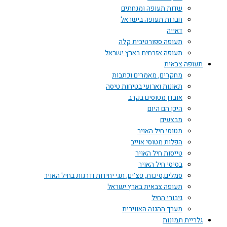
שדות תעופה ומנחתים
חברות תעופה בישראל
דאייה
תעופה ספורטיבית קלה
תעופה אזרחית בארץ ישראל
תעופה צבאית
מחקרים, מאמרים וכתבות
תאונות וארועי בטיחות טיסה
אובדן מטוסים בקרב
היכן הם היום
מבצעים
מטוסי חיל האויר
הפלות מטוסי אוייב
טייסות חיל האויר
בסיסי חיל האויר
סמלים,סיכות, פצ'ים, תגי יחידות ודרגות בחיל האויר
תעופה צבאית בארץ ישראל
גיבורי החיל
מערך ההגנה האווירית
גלריית תמונות