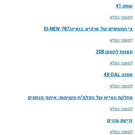
שחק 41
למאמר המלא
צי המטוסים של ארקיע: בואינג787 EI-NEW
למאמר המלא
תאונת להטוט 208
למאמר המלא
ססנה 4X-DAL
למאמר המלא
מחלקת הטייס של הפלמ"ח-משימות: איתור מנחתים
למאמר המלא
זריעת עננים
למאמר המלא