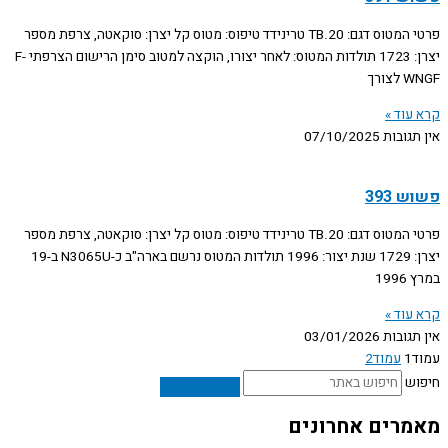
פרטי המטוס דגם: TB.20 טרינידד טיפוס: מטוס קל יצרן: סוקאטה, צרפת מספר
יצרן: 1723 תולדות המטוס: לאחר יצורו, הוקצה למטוב סימן הרישום הצרפתי F-
WNGF לצורך
קרא עוד »
אין תגובות
07/10/2025
פשוש 393
פרטי המטוס דגם: TB.20 טרינידד טיפוס: מטוס קל יצרן: סוקאטה, צרפת מספר
יצרן: 1729 שנת יצור: 1996 תולדות המטוס נרשם בארה"ב כ-N3065U ב-19
במרץ 1996
קרא עוד »
אין תגובות
03/01/2026
עמוד
1
עמוד
2
חיפוש
מאמרים אחרונים