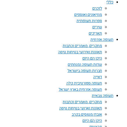
כללי
לזכרם
מוזיאונים ואוספים
ספרות תעופתית
שירים
תאריכים
תעופה אזרחית
מחקרים, מאמרים וכתבות
תאונות ואירועי בטיחות טיסה
היכן הם היום
שדות תעופה ומנחתים
חברות תעופה בישראל
דאייה
תעופה ספורטיבית קלה
תעופה אזרחית בארץ ישראל
תעופה צבאית
מחקרים, מאמרים וכתבות
תאונות וארועי בטיחות טיסה
אובדן מטוסים בקרב
היכן הם היום