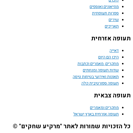
לזכרם
מוזיאונים ואוספים
ספרות תעופתית
שירים
תאריכים
תעופה אזרחית
דאייה
היכן הם היום
מחקרים, מאמרים וכתבות
שדות תעופה ומנחתים
תאונות ואירועי בטיחות טיסה
תעופה ספורטיבית קלה
תעופה צבאית
מחקרים ומאמרים
תעופה אזרחית בארץ ישראל
כל הזכויות שמורות לאתר "מרקיע שחקים" ©