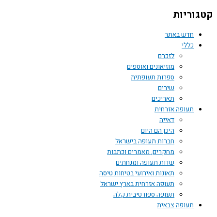
קטגוריות
חדש באתר
כללי
לזכרם
מוזיאונים ואוספים
ספרות תעופתית
שירים
תאריכים
תעופה אזרחית
דאייה
היכן הם היום
חברות תעופה בישראל
מחקרים, מאמרים וכתבות
שדות תעופה ומנחתים
תאונות ואירועי בטיחות טיסה
תעופה אזרחית בארץ ישראל
תעופה ספורטיבית קלה
תעופה צבאית