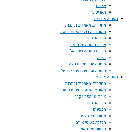
שירים
תאריכים
תעופה אזרחית
מחקרים, מאמרים וכתבות
תאונות ואירועי בטיחות טיסה
היכן הם היום
שדות תעופה ומנחתים
חברות תעופה בישראל
דאייה
תעופה ספורטיבית קלה
תעופה אזרחית בארץ ישראל
תעופה צבאית
מחקרים, מאמרים וכתבות
תאונות וארועי בטיחות טיסה
אובדן מטוסים בקרב
היכן הם היום
מבצעים
מטוסי חיל האויר
הפלות מטוסי אוייב
טייסות חיל האויר