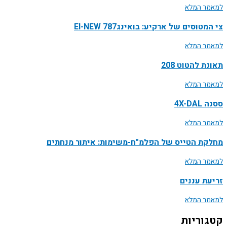
למאמר המלא
צי המטוסים של ארקיע: בואינג787 EI-NEW
למאמר המלא
תאונת להטוט 208
למאמר המלא
ססנה 4X-DAL
למאמר המלא
מחלקת הטייס של הפלמ"ח-משימות: איתור מנחתים
למאמר המלא
זריעת עננים
למאמר המלא
קטגוריות