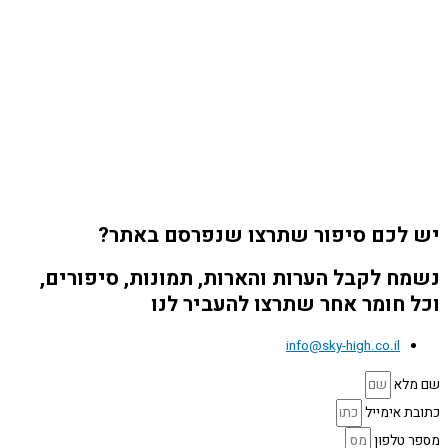
יש לכם סיפור שתרצו שנפרסם באתר?
נשמח לקבל הערות והארות, תמונות, סיפורים,
וכל חומר אחר שתרצו להעביר לנו
info@sky-high.co.il
שם מלא
כתובת אימייל
מספר טלפון