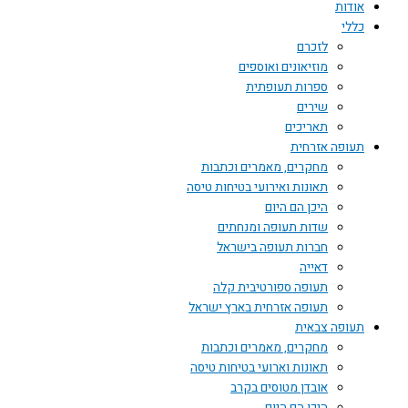
אודות
כללי
לזכרם
מוזיאונים ואוספים
ספרות תעופתית
שירים
תאריכים
תעופה אזרחית
מחקרים, מאמרים וכתבות
תאונות ואירועי בטיחות טיסה
היכן הם היום
שדות תעופה ומנחתים
חברות תעופה בישראל
דאייה
תעופה ספורטיבית קלה
תעופה אזרחית בארץ ישראל
תעופה צבאית
מחקרים, מאמרים וכתבות
תאונות וארועי בטיחות טיסה
אובדן מטוסים בקרב