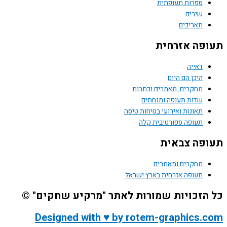
ספרות תעופתית
שירים
תאריכים
תעופה אזרחית
דאייה
היכן הם היום
מחקרים, מאמרים וכתבות
שדות תעופה ומנחתים
תאונות ואירועי בטיחות טיסה
תעופה ספורטיבית קלה
תעופה צבאית
מחקרים ומאמרים
תעופה אזרחית בארץ ישראל
כל הזכויות שמורות לאתר "מרקיע שחקים" ©
Designed with ♥ by rotem-graphics.com