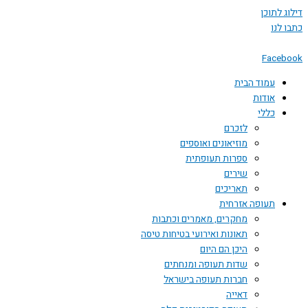
דילוג לתוכן
כתבו לנו
Facebook
עמוד הבית
אודות
כללי
לזכרם
מוזיאונים ואוספים
ספרות תעופתית
שירים
תאריכים
תעופה אזרחית
מחקרים, מאמרים וכתבות
תאונות ואירועי בטיחות טיסה
היכן הם היום
שדות תעופה ומנחתים
חברות תעופה בישראל
דאייה