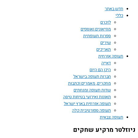
חדש באתר
כללי
לזכרם
מוזיאונים ואוספים
ספרות תעופתית
שירים
תאריכים
תעופה אזרחית
דאייה
היכן הם היום
חברות תעופה בישראל
מחקרים, מאמרים וכתבות
שדות תעופה ומנחתים
תאונות ואירועי בטיחות טיסה
תעופה אזרחית בארץ ישראל
תעופה ספורטיבית קלה
תעופה צבאית
ניוזלטר מרקיע שחקים