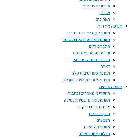
ספרות תעופתית
שירים
תאריכים
תעופה אזרחית
מחקרים, מאמרים וכתבות
תאונות ואירועי בטיחות טיסה
היכן הם היום
שדות תעופה ומנחתים
חברות תעופה בישראל
דאייה
תעופה ספורטיבית קלה
תעופה אזרחית בארץ ישראל
תעופה צבאית
מחקרים, מאמרים וכתבות
תאונות וארועי בטיחות טיסה
אובדן מטוסים בקרב
היכן הם היום
מבצעים
מטוסי חיל האויר
הפלות מטוסי אוייב