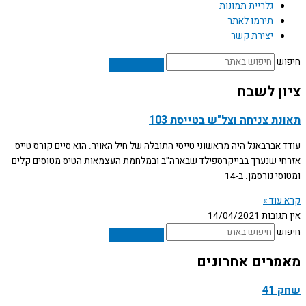
גלריית תמונות
תירמו לאתר
יצירת קשר
חיפוש
ציון לשבח
תאונת צניחה וצל"ש בטייסת 103
עודד אברבאנל היה מראשוני טייסי התובלה של חיל האויר. הוא סיים קורס טייס
אזרחי שנערך בבייקרספילד שבארה"ב ובמלחמת העצמאות הטיס מטוסים קלים
ומטוסי נורסמן. ב-14
קרא עוד »
אין תגובות
14/04/2021
חיפוש
מאמרים אחרונים
שחק 41